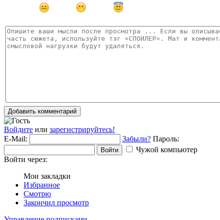
Добавить комментарий
Войдите
или
зарегистрируйтесь!
E-Mail:
Забыли?
Пароль:
Чужой компьютер
Войти
Войти через:
Мои закладки
Избранное
Смотрю
Закончил просмотр
Управление подписками