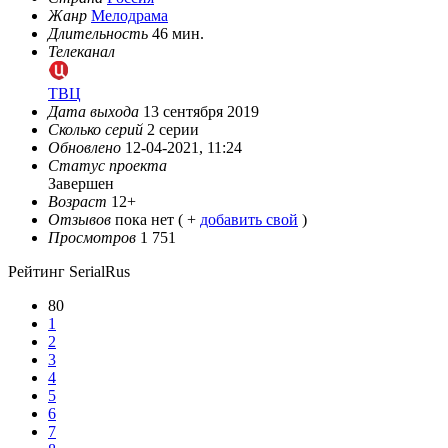
Жанр
Мелодрама
Длительность
46 мин.
Телеканал
ТВЦ
Дата выхода
13 сентября 2019
Сколько серий
2 серии
Обновлено
12-04-2021, 11:24
Статус проекта
Завершен
Возраст
12+
Отзывов
пока нет ( +
добавить свой
)
Просмотров
1 751
Рейтинг SerialRus
80
1
2
3
4
5
6
7