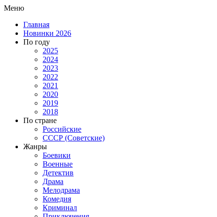
Меню
Главная
Новинки 2026
По году
2025
2024
2023
2022
2021
2020
2019
2018
По стране
Российские
СССР (Советские)
Жанры
Боевики
Военные
Детектив
Драма
Мелодрама
Комедия
Криминал
Приключения