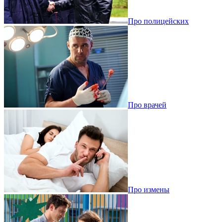
Про полицейских
Про врачей
Про измены