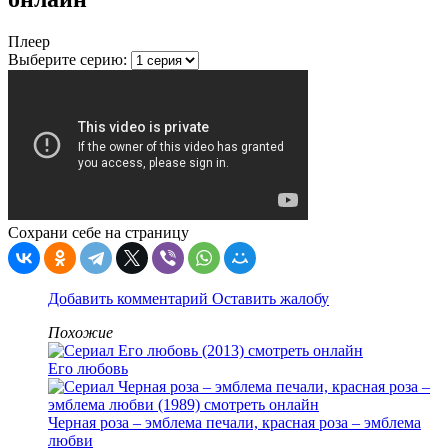
Плеер
Выберите серию:
Сохрани себе на страницу
Добавить комментарий
Оставить жалобу
Похожие
Его любовь
Черная роза – эмблема печали, красная роза – эмблема
любви