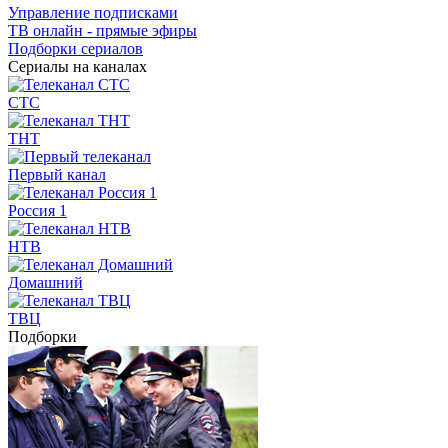
Управление подписками
ТВ онлайн - прямые эфиры
Подборки сериалов
Сериалы на каналах
СТС
ТНТ
Первый канал
Россия 1
НТВ
Домашний
ТВЦ
Подборки