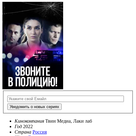
Уведомить о новых сериях
Кинокомпания
Твин Медиа, Лаки лаб
Год
2022
Страна
Россия