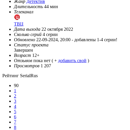
Жанр
Детектив
Длительность
44 мин
Телеканал
ТВЦ
Дата выхода
22 октября 2022
Сколько серий
4 серии
Обновлено
22-09-2024, 20:00 -
добавлены 1-4 серии!
Статус проекта
Завершен
Возраст
12+
Отзывов
пока нет ( +
добавить свой
)
Просмотров
1 207
Рейтинг SerialRus
90
1
2
3
4
5
6
7
8