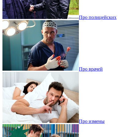
Про полицейских
Про врачей
Про измены