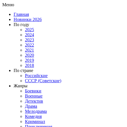
Меню
Главная
Новинки 2026
По году
2025
2024
2023
2022
2021
2020
2019
2018
По стране
Российские
СССР (Советские)
Жанры
Боевики
Военные
Детектив
Драма
Мелодрама
Комедия
Криминал
Приключения