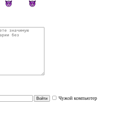
Чужой компьютер
Войти