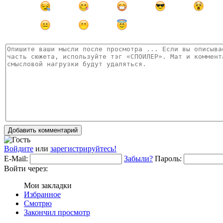
Добавить комментарий
Войдите
или
зарегистрируйтесь!
E-Mail:
Забыли?
Пароль:
Войти через:
Мои закладки
Избранное
Смотрю
Закончил просмотр