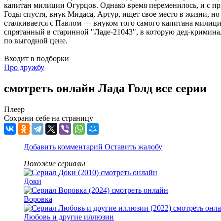
капитан милиции Огурцов. Однако время переменилось, и с пр
Годы спустя, внук Мидаса, Артур, ищет свое место в жизни, но 
сталкивается с Павлом — внуком того самого капитана милиции
спрятанный в старинной "Ладе-21043", в которую дед-криминал
по выгодной цене.
Входит в подборки
Про дружбу
смотреть онлайн Лада Голд все серии
Плеер
Сохрани себе на страницу
Добавить комментарий
Оставить жалобу
Похожие сериалы
Доки
Воровка
Любовь и другие иллюзии