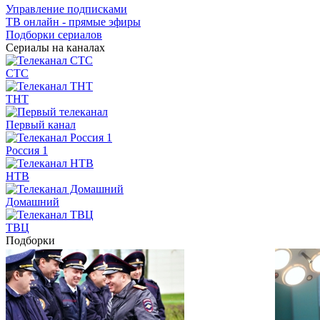
Управление подписками
ТВ онлайн - прямые эфиры
Подборки сериалов
Сериалы на каналах
СТС
ТНТ
Первый канал
Россия 1
НТВ
Домашний
ТВЦ
Подборки