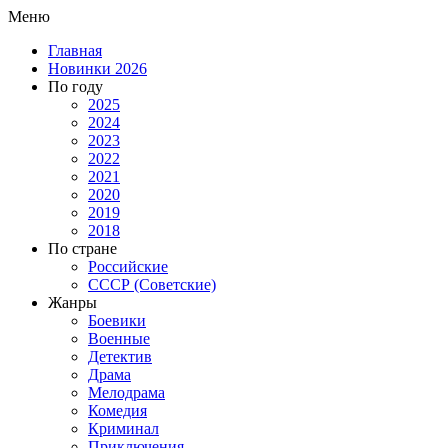
Меню
Главная
Новинки 2026
По году
2025
2024
2023
2022
2021
2020
2019
2018
По стране
Российские
СССР (Советские)
Жанры
Боевики
Военные
Детектив
Драма
Мелодрама
Комедия
Криминал
Приключения