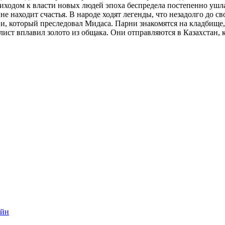
иходом к власти новых людей эпоха беспредела постепенно ушл
не находит счастья. В народе ходят легенды, что незадолго до с
, который преследовал Мидаса. Парни знакомятся на кладбище, 
ист вплавил золото из общака. Они отправляются в Казахстан, 