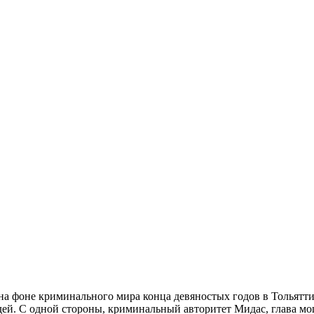
на фоне криминального мира конца девяностых годов в Тольятти
ей. С одной стороны, криминальный авторитет Мидас, глава м