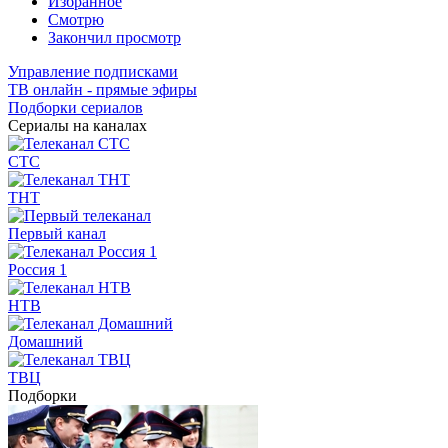
Избранное
Смотрю
Закончил просмотр
Управление подписками
ТВ онлайн - прямые эфиры
Подборки сериалов
Сериалы на каналах
СТС
ТНТ
Первый канал
Россия 1
НТВ
Домашний
ТВЦ
Подборки