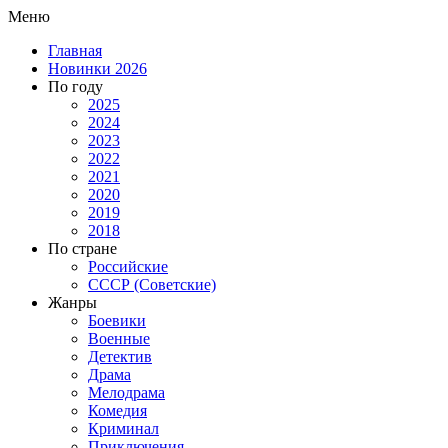
Меню
Главная
Новинки 2026
По году
2025
2024
2023
2022
2021
2020
2019
2018
По стране
Российские
СССР (Советские)
Жанры
Боевики
Военные
Детектив
Драма
Мелодрама
Комедия
Криминал
Приключения