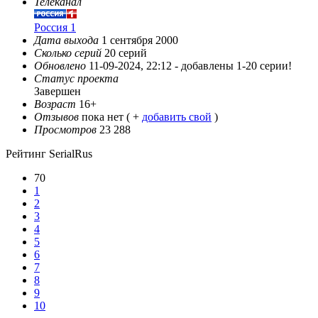
Телеканал
Россия 1
Дата выхода
1 сентября 2000
Сколько серий
20 серий
Обновлено
11-09-2024, 22:12 -
добавлены 1-20 серии!
Статус проекта
Завершен
Возраст
16+
Отзывов
пока нет ( +
добавить свой
)
Просмотров
23 288
Рейтинг SerialRus
70
1
2
3
4
5
6
7
8
9
10