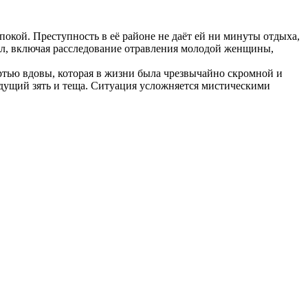
окой. Преступность в её районе не даёт ей ни минуты отдыха,
 дел, включая расследование отравления молодой женщины,
ртью вдовы, которая в жизни была чрезвычайно скромной и
удущий зять и теща. Ситуация усложняется мистическими