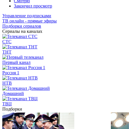
Смотрю
Закончил просмотр
Управление подписками
ТВ онлайн - прямые эфиры
Подборки сериалов
Сериалы на каналах
СТС
ТНТ
Первый канал
Россия 1
НТВ
Домашний
ТВЦ
Подборки