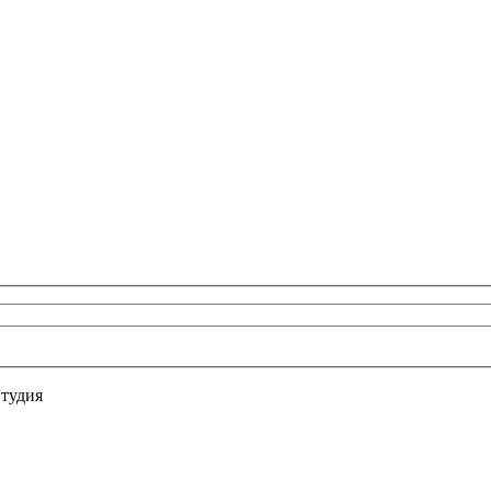
тудия