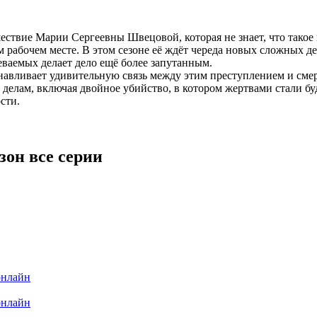
твие Марии Сергеевны Швецовой, которая не знает, что такое п
оём рабочем месте. В этом сезоне её ждёт череда новых сложных
ваемых делает дело ещё более запутанным.
анавливает удивительную связь между этим преступлением и сме
 делам, включая двойное убийство, в котором жертвами стали б
сти.
зон все серии