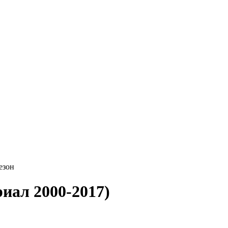
езон
риал 2000-2017)