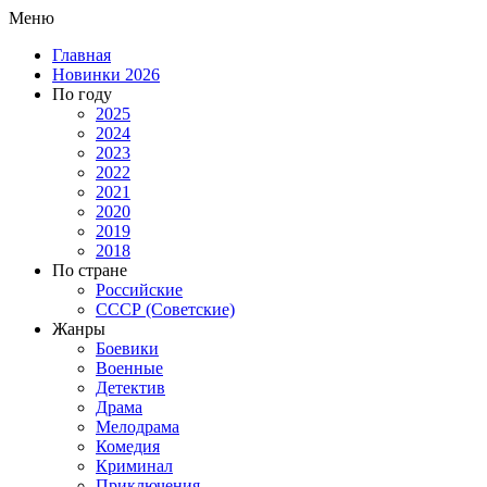
Меню
Главная
Новинки 2026
По году
2025
2024
2023
2022
2021
2020
2019
2018
По стране
Российские
СССР (Советские)
Жанры
Боевики
Военные
Детектив
Драма
Мелодрама
Комедия
Криминал
Приключения