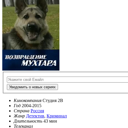
Уведомить о новых сериях
Кинокомпания
Студия 2В
Год
2004-2015
Страна
Россия
Жанр
Детектив
,
Криминал
Длительность
43 мин
Телеканал