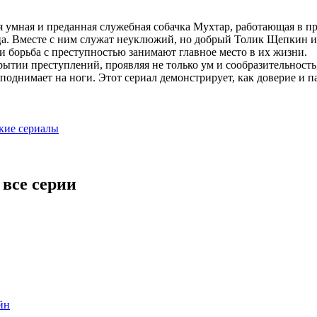
я умная и преданная служебная собачка Мухтар, работающая в п
. Вместе с ним служат неуклюжий, но добрый Толик Щепкин и 
 борьба с преступностью занимают главное место в их жизни.
ытии преступлений, проявляя не только ум и сообразительность,
поднимает на ноги. Этот сериал демонстрирует, как доверие и п
ие сериалы
все серии