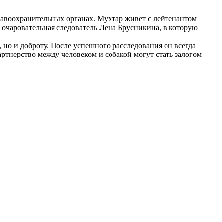
равоохранительных органах. Мухтар живет с лейтенантом
очаровательная следователь Лена Брусникина, в которую
 но и доброту. После успешного расследования он всегда
артнерство между человеком и собакой могут стать залогом