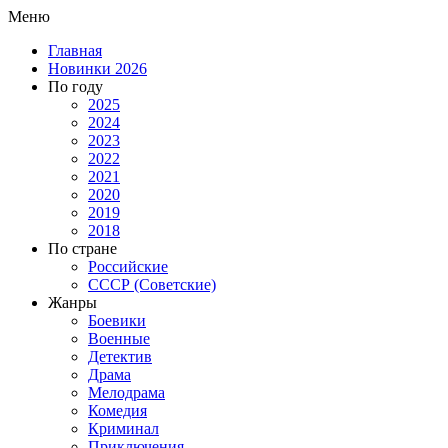
Меню
Главная
Новинки 2026
По году
2025
2024
2023
2022
2021
2020
2019
2018
По стране
Российские
СССР (Советские)
Жанры
Боевики
Военные
Детектив
Драма
Мелодрама
Комедия
Криминал
Приключения