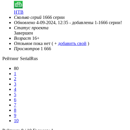
НТВ
Сколько серий
1666 серии
Обновлено
4-09-2024, 12:35 -
добавлены 1-1666 серии!
Статус проекта
Завершен
Возраст
16+
Отзывов
пока нет ( +
добавить свой
)
Просмотров
1 666
Рейтинг SerialRus
80
1
2
3
4
5
6
7
8
9
10