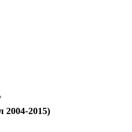
а
 2004-2015)