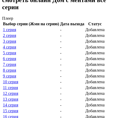
смотреть онлайн Дом с ментами все
серии
Плеер
Выбор серии (Жми на серию)
Дата выхода
Статус
1 серия
-
Добавлена
2 серия
-
Добавлена
3 серия
-
Добавлена
4 серия
-
Добавлена
5 серия
-
Добавлена
6 серия
-
Добавлена
7 серия
-
Добавлена
8 серия
-
Добавлена
9 серия
-
Добавлена
10 серия
-
Добавлена
11 серия
-
Добавлена
12 серия
-
Добавлена
13 серия
-
Добавлена
14 серия
-
Добавлена
15 серия
-
Добавлена
16 серия
-
Добавлена