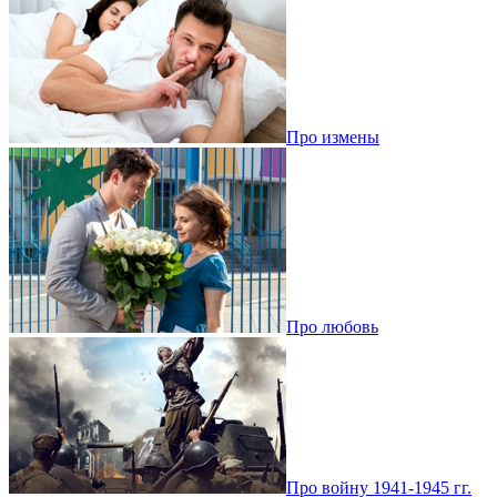
Про измены
Про любовь
Про войну 1941-1945 гг.