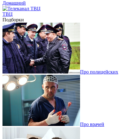
Домашний
ТВЦ
Подборки
Про полицейских
Про врачей