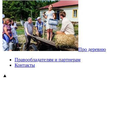
Про деревню
Правообладателям и партнерам
Контакты
▲