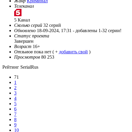
Жанр
Криминал
Телеканал
5 Канал
Сколько серий
32 серий
Обновлено
18-09-2024, 17:31 -
добавлены 1-32 серии!
Статус проекта
Завершен
Возраст
16+
Отзывов
пока нет ( +
добавить свой
)
Просмотров
80 253
Рейтинг SerialRus
71
1
2
3
4
5
6
7
8
9
10