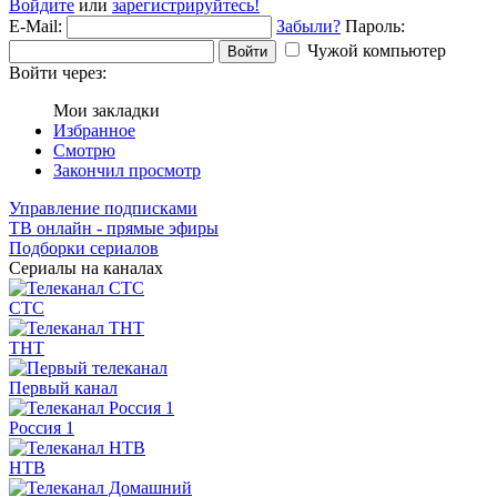
Войдите
или
зарегистрируйтесь!
E-Mail:
Забыли?
Пароль:
Чужой компьютер
Войти
Войти через:
Мои закладки
Избранное
Смотрю
Закончил просмотр
Управление подписками
ТВ онлайн - прямые эфиры
Подборки сериалов
Сериалы на каналах
СТС
ТНТ
Первый канал
Россия 1
НТВ