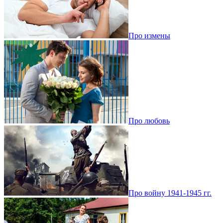
Про измены
Про любовь
Про войну 1941-1945 гг.