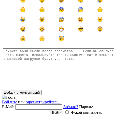
Добавить комментарий
Войдите
или
зарегистрируйтесь!
E-Mail:
Забыли?
Пароль:
Чужой компьютер
Войти