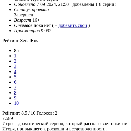
Обновлено
7-09-2024, 21:50 -
добавлены 1-8 серии!
Статус проекта
Завершен
Возраст
16+
Отзывов
пока нет ( +
добавить свой
)
Просмотров
9 092
Рейтинг SerialRus
85
1
2
3
4
5
6
7
8
9
10
Рейтинг:
8.5
/
10
Голосов:
2
7.589
Игры – драматический сериал, который рассказывает о жизни
Игоря, привыкшего к роскоши и вседозволенности.