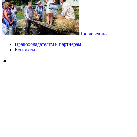
Про деревню
Правообладателям и партнерам
Контакты
▲