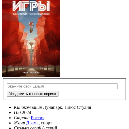
Уведомить о новых сериях
Кинокомпания
Лунапарк, Плюс Студия
Год
2024
Страна
Россия
Жанр
Драма
, спорт
Сколько серий
8 серий