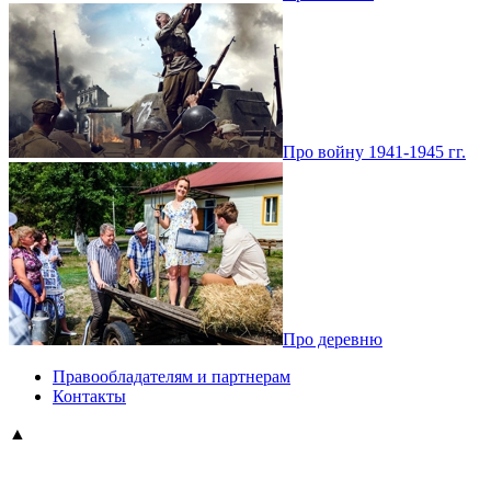
Про войну 1941-1945 гг.
Про деревню
Правообладателям и партнерам
Контакты
▲