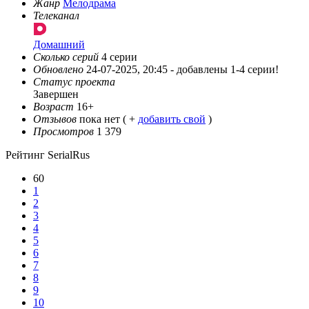
Жанр
Мелодрама
Телеканал
Домашний
Сколько серий
4 серии
Обновлено
24-07-2025, 20:45 -
добавлены 1-4 серии!
Статус проекта
Завершен
Возраст
16+
Отзывов
пока нет ( +
добавить свой
)
Просмотров
1 379
Рейтинг SerialRus
60
1
2
3
4
5
6
7
8
9
10