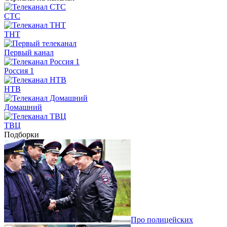
СТС
ТНТ
Первый канал
Россия 1
НТВ
Домашний
ТВЦ
Подборки
Про полицейских