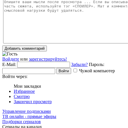
Добавить комментарий
Войдите
или
зарегистрируйтесь!
E-Mail:
Забыли?
Пароль:
Чужой компьютер
Войти
Войти через:
Мои закладки
Избранное
Смотрю
Закончил просмотр
Управление подписками
ТВ онлайн - прямые эфиры
Подборки сериалов
Сериалы на каналах