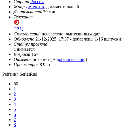
Страна
Россия
Жанр
Детектив
, документальный
Длительность
39 мин.
Телеканал
ТВЦ
Сколько серий
неизвестно, выпуски выходят
Обновлено
21-12-2025, 17:37 -
добавлены 1-16 выпуски!
Статус проекта
Снимается
Возраст
16+
Отзывов
пока нет ( +
добавить свой
)
Просмотров
8 955
Рейтинг SerialRus
80
1
2
3
4
5
6
7
8