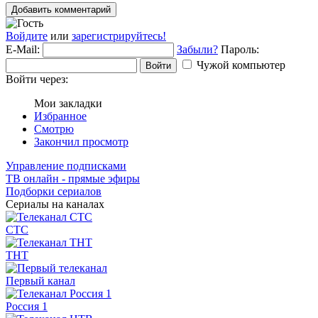
Добавить комментарий
Войдите
или
зарегистрируйтесь!
E-Mail:
Забыли?
Пароль:
Чужой компьютер
Войти
Войти через:
Мои закладки
Избранное
Смотрю
Закончил просмотр
Управление подписками
ТВ онлайн - прямые эфиры
Подборки сериалов
Сериалы на каналах
СТС
ТНТ
Первый канал
Россия 1