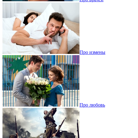
Про измены
Про любовь