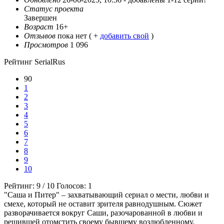
Статус проекта
Завершен
Возраст
16+
Отзывов
пока нет ( +
добавить свой
)
Просмотров
1 096
Рейтинг SerialRus
90
1
2
3
4
5
6
7
8
9
10
Рейтинг:
9
/
10
Голосов:
1
"Саша и Питер" – захватывающий сериал о мести, любви и
смехе, который не оставит зрителя равнодушным. Сюжет
разворачивается вокруг Саши, разочарованной в любви и
решившей отомстить своему бывшему возлюбленному.