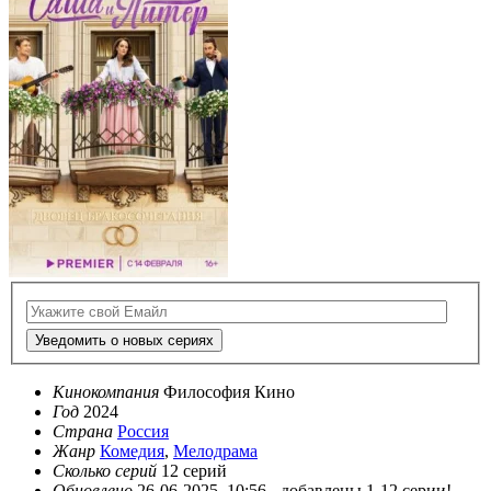
Уведомить о новых сериях
Кинокомпания
Философия Кино
Год
2024
Страна
Россия
Жанр
Комедия
,
Мелодрама
Сколько серий
12 серий
Обновлено
26-06-2025, 10:56 -
добавлены 1-12 серии!