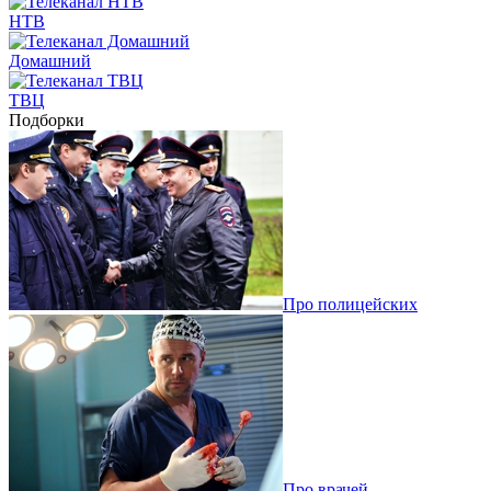
НТВ
Домашний
ТВЦ
Подборки
Про полицейских
Про врачей