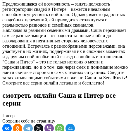
Предложившаяся ей возможность – занять должность
регистраторши свадеб в Питере – кажется идеальным
способом осуществить свой план. Однако, вместо радостных
свадебных церемоний, ей приходится столкнуться с
реальностью разводов и семейных скандалов.
Наблюдая за разными семейными драмами, Саша переживает
самые разные эмоции – от радости за новые любви до
разочарования в негативных сторонах человеческих
отношений. Встречаясь с разнообразными персонажами, она
участвует в их жизнях, поддерживая их в сложных моментах
и даруя им свой необычный взгляд на любовь и отношения.
"Саша и Питер" – это не только история о мести и
переживаниях, но и о том, как через смех и понимание можно
найти светлые стороны в самых темных ситуациях. Следите
за захватывающими событиями в жизни Саши на SerialRus.tv!
Смотрите все серии онлайн легально и бесплатно!
смотреть онлайн Саша и Питер все
серии
Плеер
Сохрани себе на страницу