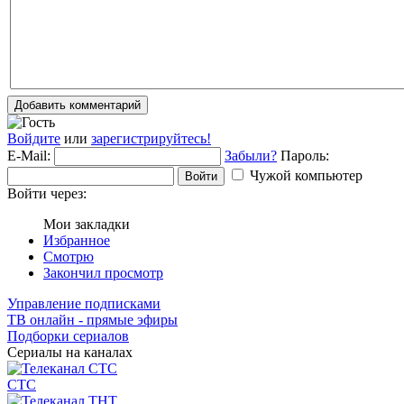
Добавить комментарий
Войдите
или
зарегистрируйтесь!
E-Mail:
Забыли?
Пароль:
Чужой компьютер
Войти
Войти через:
Мои закладки
Избранное
Смотрю
Закончил просмотр
Управление подписками
ТВ онлайн - прямые эфиры
Подборки сериалов
Сериалы на каналах
СТС