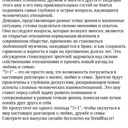
этого шоу и его пять привлекательных гостей не боятся
поднимать самые глубокие и острые вопросы, касающиеся
человеческих отношений.
Девушки, представляющие разные точки зрения и жизненные
ситуации, готовы поделиться своими мнениями и опытом.
Они исследуют вопросы, которые волнуют многих: являются
ли открытые отношения нормальным явлением в
современном обществе, приемлемо ли становиться
любовницей мужчины, находящегося в браке, и как сохранить
гармонию и верность в паре на протяжении долгих лет. Эти
обсуждения стимулируют зрителей задуматься над своими
собственными отношениями и принять новый взгляд на
любовь и семью.
"5+1" – это не просто шоу, это возможность погрузиться в
настоящие разговоры о жизни, любви и семье. Зрители будут
привлечены к глубоким дискуссиям, раскрывающим новые
аспекты сложных человеческих взаимоотношений. Это шоу
ставит перед собой задачу развить понимание и
сопереживание к разным точкам зрения, помогая нам лучше
понять друг друга и себя.
Не пропустите ни одного эпизода "5+1", чтобы окунуться в
мир настоящих разговоров о любви, дружбе и семье.
Смотрите все выпуски онлайн бесплатно на SerialRus.tv!