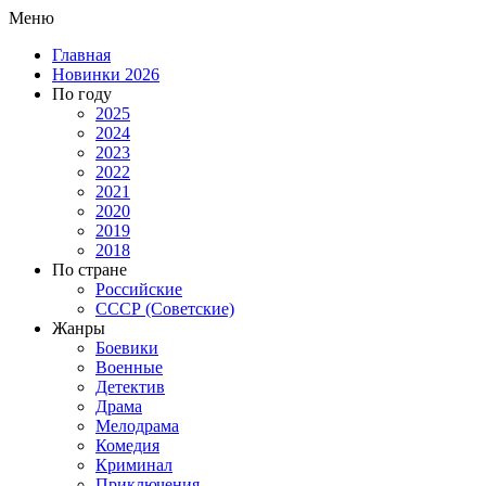
Меню
Главная
Новинки 2026
По году
2025
2024
2023
2022
2021
2020
2019
2018
По стране
Российские
СССР (Советские)
Жанры
Боевики
Военные
Детектив
Драма
Мелодрама
Комедия
Криминал
Приключения