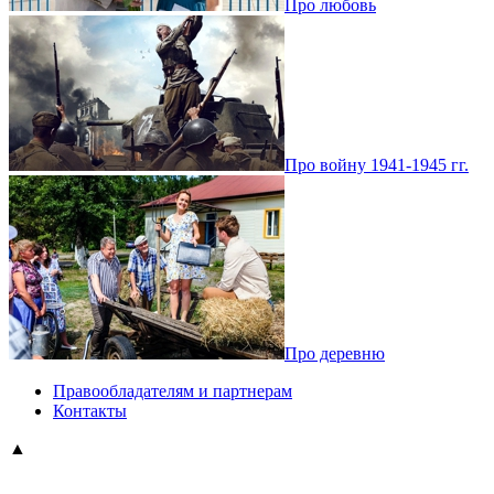
Про любовь
Про войну 1941-1945 гг.
Про деревню
Правообладателям и партнерам
Контакты
▲