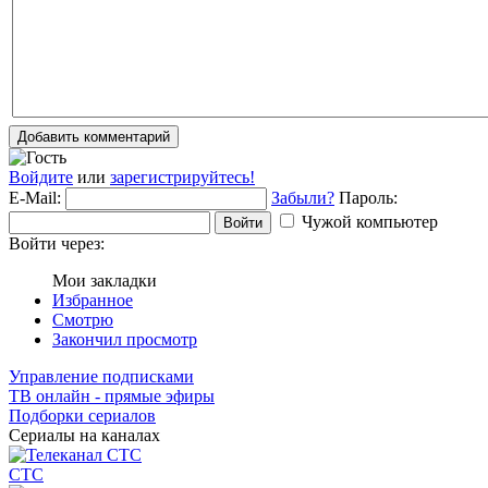
Добавить комментарий
Войдите
или
зарегистрируйтесь!
E-Mail:
Забыли?
Пароль:
Чужой компьютер
Войти
Войти через:
Мои закладки
Избранное
Смотрю
Закончил просмотр
Управление подписками
ТВ онлайн - прямые эфиры
Подборки сериалов
Сериалы на каналах
СТС