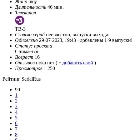
Жанр
шоу
Длительность
46 мин.
Телеканал
ТВ-3
Сколько серий
неизвестно, выпуски выходят
Обновлено
29-07-2023, 19:43 -
добавлены 1-9 выпуски!
Статус проекта
Снимается
Возраст
16+
Отзывов
пока нет ( +
добавить свой
)
Просмотров
1 250
Рейтинг SerialRus
90
1
2
3
4
5
6
7
8