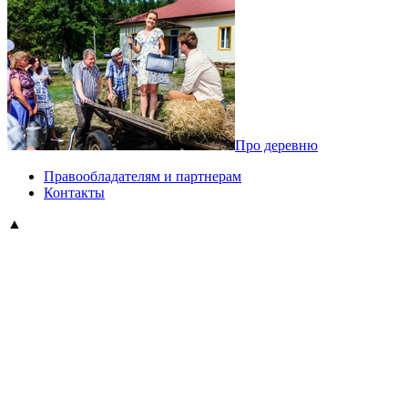
Про деревню
Правообладателям и партнерам
Контакты
▲