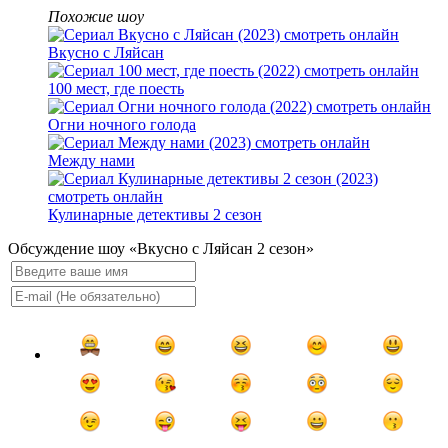
Похожие шоу
Вкусно с Ляйсан
100 мест, где поесть
Огни ночного голода
Между нами
Кулинарные детективы 2 сезон
Обсуждение шоу «Вкусно с Ляйсан 2 сезон»