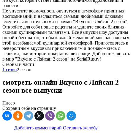
и вкуса, который станет вашим источником вдохновения и
радости.
Не упустите возможность окунуться в атмосферу приятных
воспоминаний и насладиться самыми любимыми блюдами
вместе с замечательными героями "Вкусно с Ляйсан 2 сезон".
Откройте для себя новые рецепты и удивите своих близких
своими кулинарными талантами. Все выпуски шоу доступны
онлайн бесплатно, чтобы каждый желающий мог насладиться
этой незабываемой кулинарной атмосферой. Приготовьтесь к
невероятным вкусовым приключениям и познакомьтесь с
героями, чьи истории покорят ваше сердце. Добро пожаловать
в мир "Вкусно с Ляйсан 2 сезон" на SerialRus.tv!
Cезоны и части
1 сезон
2 сезон
смотреть онлайн Вкусно с Ляйсан 2
сезон все выпуски
Плеер
Сохрани себе на страницу
Добавить комментарий
Оставить жалобу