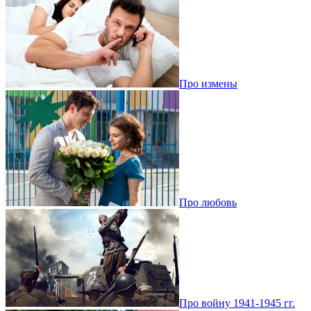
Про измены
Про любовь
Про войну 1941-1945 гг.