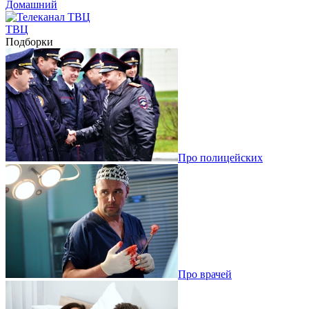
Домашний
ТВЦ
Подборки
Про полицейских
Про врачей