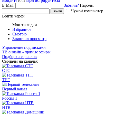
Войдите
или
зарегистрируйтесь!
E-Mail:
Забыли?
Пароль:
Чужой компьютер
Войти
Войти через:
Мои закладки
Избранное
Смотрю
Закончил просмотр
Управление подписками
ТВ онлайн - прямые эфиры
Подборки сериалов
Сериалы на каналах
СТС
ТНТ
Первый канал
Россия 1
НТВ