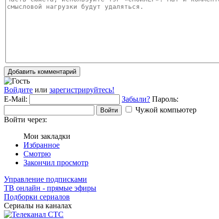
Добавить комментарий
Войдите
или
зарегистрируйтесь!
E-Mail:
Забыли?
Пароль:
Чужой компьютер
Войти
Войти через:
Мои закладки
Избранное
Смотрю
Закончил просмотр
Управление подписками
ТВ онлайн - прямые эфиры
Подборки сериалов
Сериалы на каналах