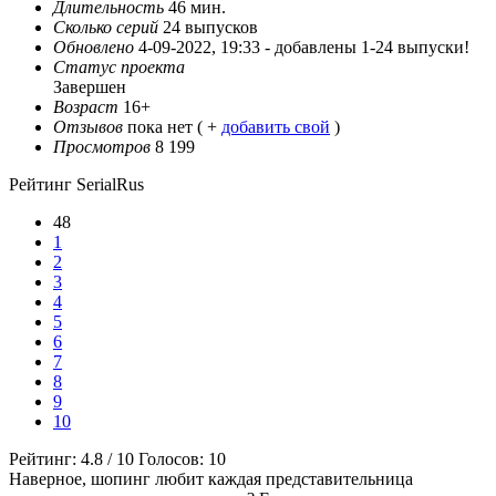
Длительность
46 мин.
Сколько серий
24 выпусков
Обновлено
4-09-2022, 19:33 -
добавлены 1-24 выпуски!
Статус проекта
Завершен
Возраст
16+
Отзывов
пока нет ( +
добавить свой
)
Просмотров
8 199
Рейтинг SerialRus
48
1
2
3
4
5
6
7
8
9
10
Рейтинг:
4.8
/
10
Голосов:
10
Наверное, шопинг любит каждая представительница