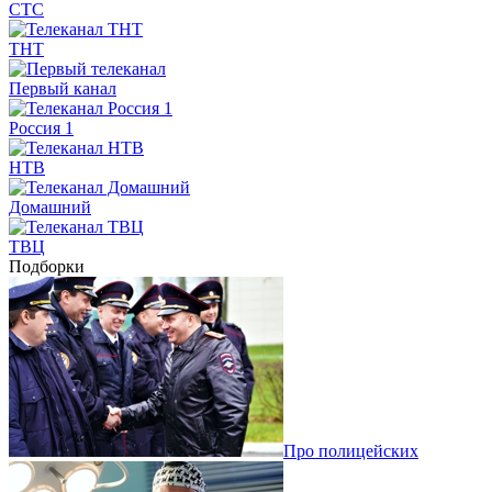
СТС
ТНТ
Первый канал
Россия 1
НТВ
Домашний
ТВЦ
Подборки
Про полицейских