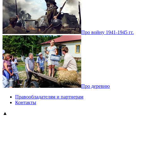
Про войну 1941-1945 гг.
Про деревню
Правообладателям и партнерам
Контакты
▲