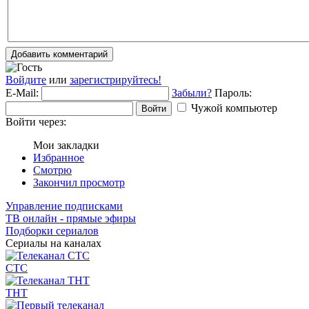
Добавить комментарий
Войдите
или
зарегистрируйтесь!
E-Mail:
Забыли?
Пароль:
Чужой компьютер
Войти
Войти через:
Мои закладки
Избранное
Смотрю
Закончил просмотр
Управление подписками
ТВ онлайн - прямые эфиры
Подборки сериалов
Сериалы на каналах
СТС
ТНТ