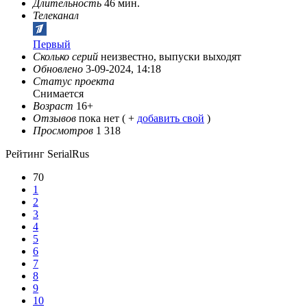
Длительность
46 мин.
Телеканал
Первый
Сколько серий
неизвестно, выпуски выходят
Обновлено
3-09-2024, 14:18
Статус проекта
Снимается
Возраст
16+
Отзывов
пока нет ( +
добавить свой
)
Просмотров
1 318
Рейтинг SerialRus
70
1
2
3
4
5
6
7
8
9
10