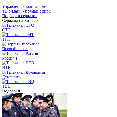
Управление подписками
ТВ онлайн - прямые эфиры
Подборки сериалов
Сериалы на каналах
СТС
ТНТ
Первый канал
Россия 1
НТВ
Домашний
ТВЦ
Подборки