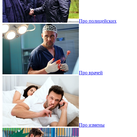
Про полицейских
Про врачей
Про измены