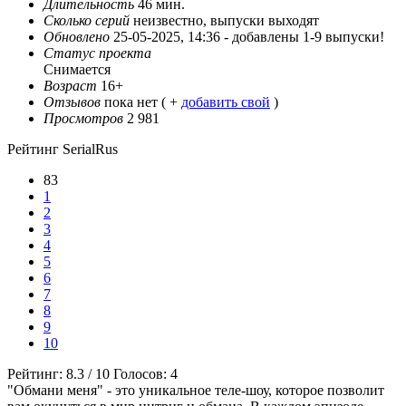
Длительность
46 мин.
Сколько серий
неизвестно, выпуски выходят
Обновлено
25-05-2025, 14:36 -
добавлены 1-9 выпуски!
Статус проекта
Снимается
Возраст
16+
Отзывов
пока нет ( +
добавить свой
)
Просмотров
2 981
Рейтинг SerialRus
83
1
2
3
4
5
6
7
8
9
10
Рейтинг:
8.3
/
10
Голосов:
4
"Обмани меня" - это уникальное теле-шоу, которое позволит