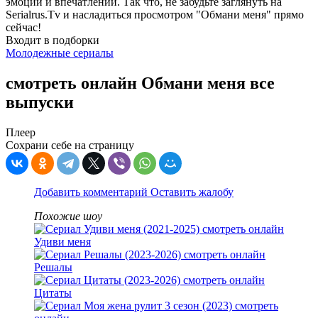
эмоций и впечатлений. Так что, не забудьте заглянуть на
Serialrus.Tv и насладиться просмотром "Обмани меня" прямо
сейчас!
Входит в подборки
Молодежные сериалы
смотреть онлайн Обмани меня все
выпуски
Плеер
Сохрани себе на страницу
Добавить комментарий
Оставить жалобу
Похожие шоу
Удиви меня
Решалы
Цитаты