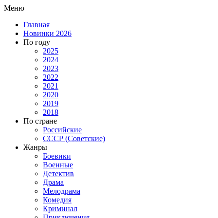
Меню
Главная
Новинки 2026
По году
2025
2024
2023
2022
2021
2020
2019
2018
По стране
Российские
СССР (Советские)
Жанры
Боевики
Военные
Детектив
Драма
Мелодрама
Комедия
Криминал
Приключения