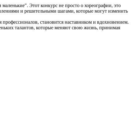
маленькие". Этот конкурс не просто о хореографии, это
уплениями и решительными шагами, которые могут изменить
я профессионалов, становится наставником и вдохновением.
леньких талантов, которые меняют свою жизнь, принимая