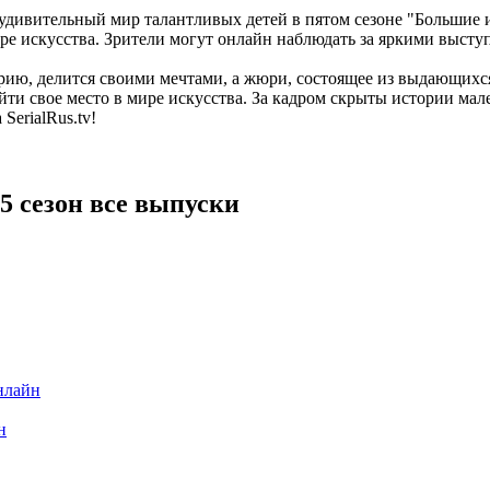
дивительный мир талантливых детей в пятом сезоне "Большие и 
ре искусства. Зрители могут онлайн наблюдать за яркими выст
рию, делится своими мечтами, а жюри, состоящее из выдающихс
айти свое место в мире искусства. За кадром скрыты истории ма
SerialRus.tv!
5 сезон все выпуски