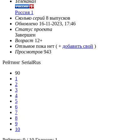
Телеканал
Россия 1
Сколько серий
8 выпусков
Обновлено
16-11-2023, 17:46
Статус проекта
Завершен
Возраст
12+
Отзывов
пока нет ( +
добавить свой
)
Просмотров
943
Рейтинг SerialRus
90
1
2
3
4
5
6
7
8
9
10
Рейтинг:
9
/
10
Голосов:
1