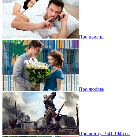
Про измены
Про любовь
Про войну 1941-1945 гг.