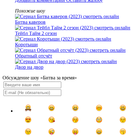
Добавить комментарий
Оставить жалобу
Похожие шоу
Битва каверов
Тейбл Тайм 2 сезон
Коротыши
Обратный отсчёт
Двор на двор
Обсуждение шоу «Битва за время»