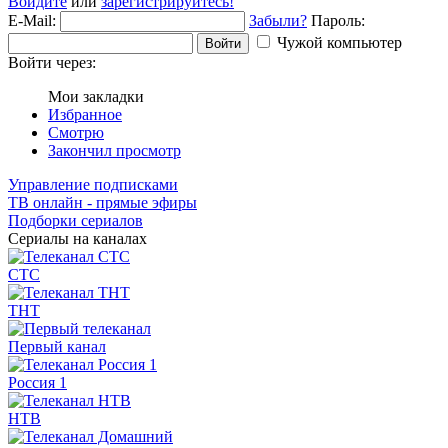
Войдите
или
зарегистрируйтесь!
E-Mail:
Забыли?
Пароль:
Чужой компьютер
Войти
Войти через:
Мои закладки
Избранное
Смотрю
Закончил просмотр
Управление подписками
ТВ онлайн - прямые эфиры
Подборки сериалов
Сериалы на каналах
СТС
ТНТ
Первый канал
Россия 1
НТВ