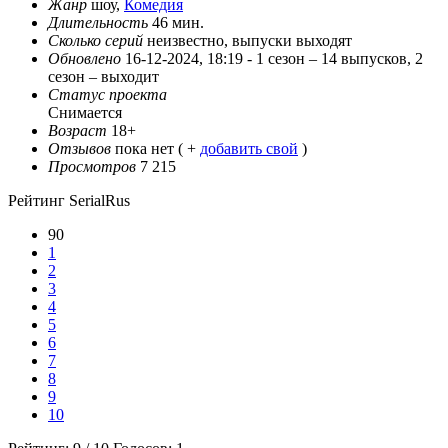
Жанр
шоу,
Комедия
Длительность
46 мин.
Сколько серий
неизвестно, выпуски выходят
Обновлено
16-12-2024, 18:19 -
1 сезон – 14 выпусков, 2
сезон – выходит
Статус проекта
Снимается
Возраст
18+
Отзывов
пока нет ( +
добавить свой
)
Просмотров
7 215
Рейтинг SerialRus
90
1
2
3
4
5
6
7
8
9
10