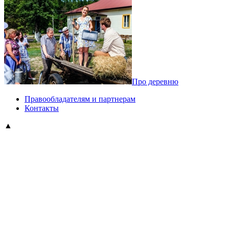
Про деревню
Правообладателям и партнерам
Контакты
▲