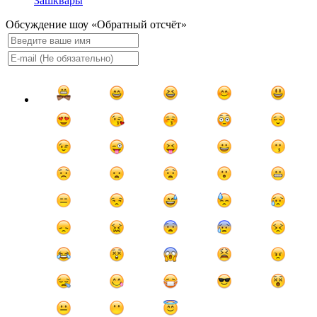
Зашквары
Обсуждение шоу «Обратный отсчёт»