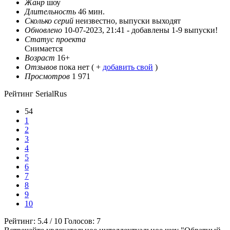
Жанр
шоу
Длительность
46 мин.
Сколько серий
неизвестно, выпуски выходят
Обновлено
10-07-2023, 21:41 -
добавлены 1-9 выпуски!
Статус проекта
Снимается
Возраст
16+
Отзывов
пока нет ( +
добавить свой
)
Просмотров
1 971
Рейтинг SerialRus
54
1
2
3
4
5
6
7
8
9
10
Рейтинг:
5.4
/
10
Голосов:
7