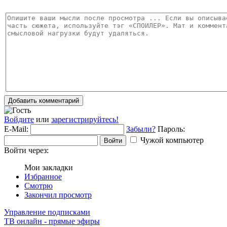
Добавить комментарий
Войдите
или
зарегистрируйтесь!
E-Mail:
Забыли?
Пароль:
Чужой компьютер
Войти
Войти через:
Мои закладки
Избранное
Смотрю
Закончил просмотр
Управление подписками
ТВ онлайн - прямые эфиры