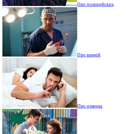
Про полицейских
Про врачей
Про измены