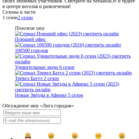
своих любимых участников. Смотрите на SerialRus.tv и будьте
в центре веселья и развлечения!
Cезоны и части
1 сезон
2 сезон
Похожие шоу
Поющий офис
100500 городов
Удивительные люди 6 сезон
Тревел Баттл 2 сезон
Новые Звёзды в Африке 5 сезон
Обсуждение шоу «Лига городов»