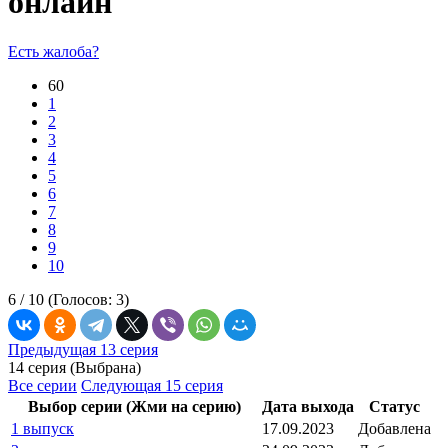
онлайн
Есть жалоба?
60
1
2
3
4
5
6
7
8
9
10
6 /
10
(Голосов:
3
)
Предыдущая 13 серия
14 серия (Выбрана)
Все серии
Следующая 15 серия
Выбор серии (Жми на серию)
Дата выхода
Статус
1 выпуск
17.09.2023
Добавлена