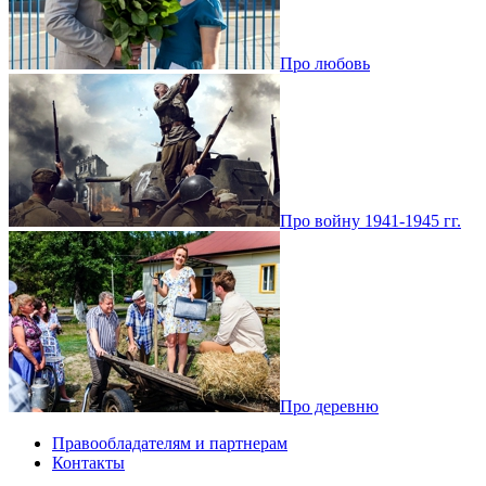
Про любовь
Про войну 1941-1945 гг.
Про деревню
Правообладателям и партнерам
Контакты