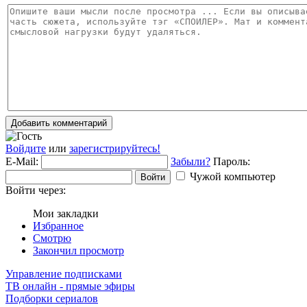
Добавить комментарий
Войдите
или
зарегистрируйтесь!
E-Mail:
Забыли?
Пароль:
Чужой компьютер
Войти
Войти через:
Мои закладки
Избранное
Смотрю
Закончил просмотр
Управление подписками
ТВ онлайн - прямые эфиры
Подборки сериалов