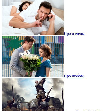
Про измены
Про любовь