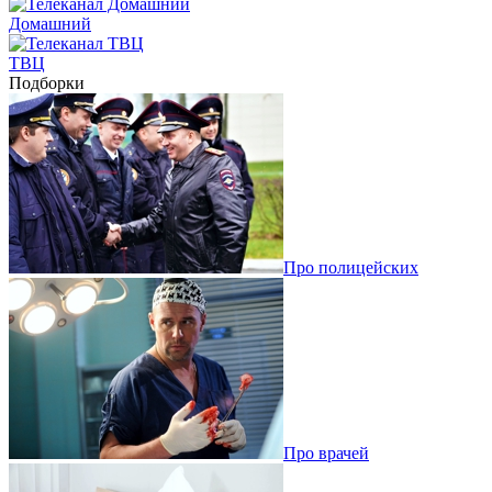
Домашний
ТВЦ
Подборки
Про полицейских
Про врачей