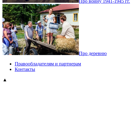
Про войну 1941-1945 гг.
Про деревню
Правообладателям и партнерам
Контакты
▲