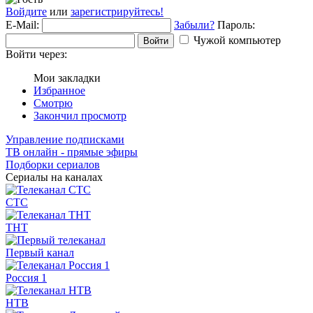
Войдите
или
зарегистрируйтесь!
E-Mail:
Забыли?
Пароль:
Чужой компьютер
Войти
Войти через:
Мои закладки
Избранное
Смотрю
Закончил просмотр
Управление подписками
ТВ онлайн - прямые эфиры
Подборки сериалов
Сериалы на каналах
СТС
ТНТ
Первый канал
Россия 1
НТВ