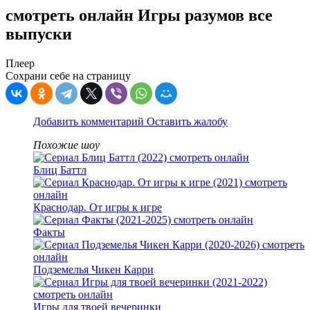
смотреть онлайн Игры разумов все
выпуски
Плеер
Сохрани себе на страницу
Добавить комментарий
Оставить жалобу
Похожие шоу
Блиц Баттл
Краснодар. От игры к игре
Факты
Подземелья Чикен Карри
Игры для твоей вечеринки