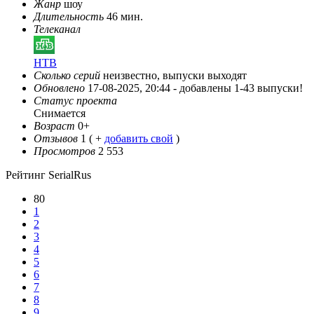
Жанр
шоу
Длительность
46 мин.
Телеканал
НТВ
Сколько серий
неизвестно, выпуски выходят
Обновлено
17-08-2025, 20:44 -
добавлены 1-43 выпуски!
Статус проекта
Снимается
Возраст
0+
Отзывов
1
( +
добавить свой
)
Просмотров
2 553
Рейтинг SerialRus
80
1
2
3
4
5
6
7
8
9