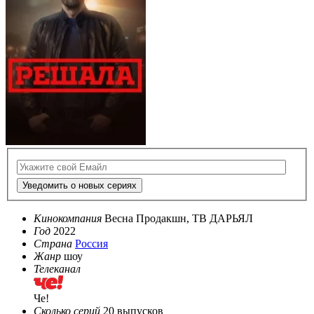
Уведомить о новых сериях
Кинокомпания
Весна Продакшн, ТВ ДАРЬЯЛ
Год
2022
Страна
Россия
Жанр
шоу
Телеканал
Че!
Сколько серий
20 выпусков