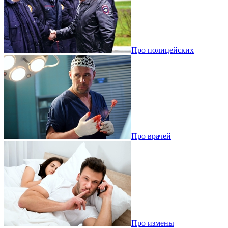
Про полицейских
Про врачей
Про измены