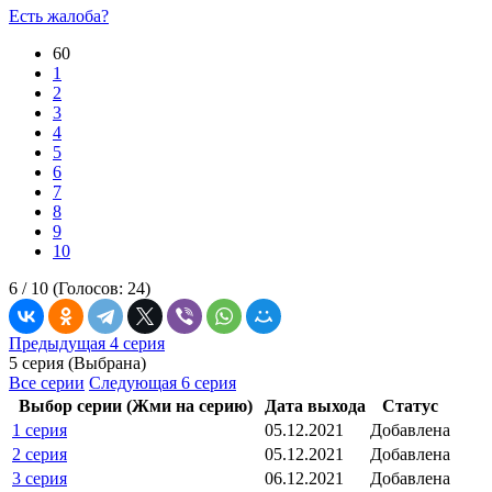
Есть жалоба?
60
1
2
3
4
5
6
7
8
9
10
6 /
10
(Голосов:
24
)
Предыдущая 4 серия
5 серия (Выбрана)
Все серии
Следующая 6 серия
Выбор серии (Жми на серию)
Дата выхода
Статус
1 серия
05.12.2021
Добавлена
2 серия
05.12.2021
Добавлена
3 серия
06.12.2021
Добавлена