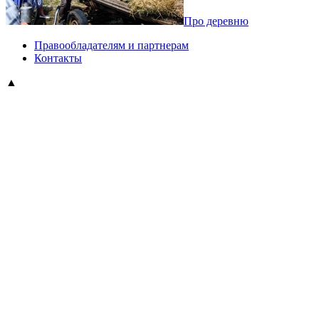
Про деревню
Правообладателям и партнерам
Контакты
▲