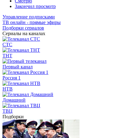
Смотрю
Закончил просмотр
Управление подписками
ТВ онлайн - прямые эфиры
Подборки сериалов
Сериалы на каналах
СТС
ТНТ
Первый канал
Россия 1
НТВ
Домашний
ТВЦ
Подборки