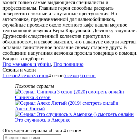
входят только самые выдающиеся специалисты и
профессионалы. Главные герои способны раскрыть
невероятно сложные и запутанные преступления. На
автостоянке, предназначенной для дальнобойщиков,
случайные прохожие около местного кафе нашли мертвое
тело молодой девушки Веры Карауловой. Девчонку задушили.
Дружеский следственный коллектив приступил к
обязанностям, и вскоре выяснил, что накануне смерти жертвы
оставила таинственное послание своему старому другу. В
сообщении напуганная девчонка просила товарища о помощи.
Входит в подборки
Про маньяков и убийц
,
Про полицию
Cезоны и части
1 сезон
2 сезон
3 сезон
4 сезон
5 сезон
6 сезон
Похожие сериалы
Синичка 3 сезон
Алекс Лютый
Это случилось в Америке
Обсуждение сериала «Свои 4 сезон»