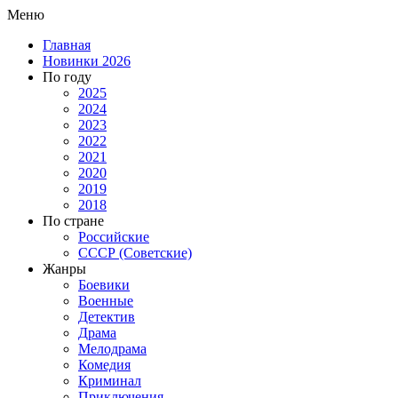
Меню
Главная
Новинки 2026
По году
2025
2024
2023
2022
2021
2020
2019
2018
По стране
Российские
СССР (Советские)
Жанры
Боевики
Военные
Детектив
Драма
Мелодрама
Комедия
Криминал
Приключения