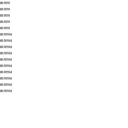
авлен
авлен
авлен
авлен
авлен
авлена
авлена
авлена
авлена
авлена
авлена
авлена
авлена
авлена
авлена