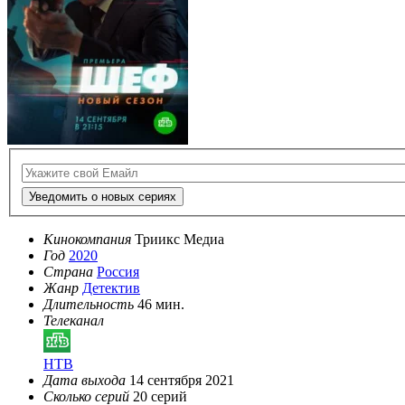
Уведомить о новых сериях
Кинокомпания
Триикс Медиа
Год
2020
Страна
Россия
Жанр
Детектив
Длительность
46 мин.
Телеканал
НТВ
Дата выхода
14 сентября 2021
Сколько серий
20 серий