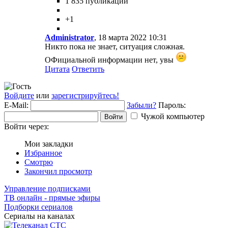
1 835 публикаций
+1
Administrator
, 18 марта 2022 10:31
Никто пока не знает, ситуация сложная.
ОФициальной информации нет, увы
Цитата
Ответить
Войдите
или
зарегистрируйтесь!
E-Mail:
Забыли?
Пароль:
Чужой компьютер
Войти
Войти через:
Мои закладки
Избранное
Смотрю
Закончил просмотр
Управление подписками
ТВ онлайн - прямые эфиры
Подборки сериалов
Сериалы на каналах