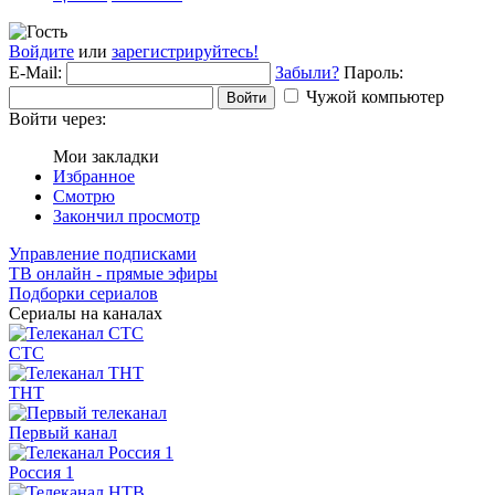
Войдите
или
зарегистрируйтесь!
E-Mail:
Забыли?
Пароль:
Чужой компьютер
Войти
Войти через:
Мои закладки
Избранное
Смотрю
Закончил просмотр
Управление подписками
ТВ онлайн - прямые эфиры
Подборки сериалов
Сериалы на каналах
СТС
ТНТ
Первый канал
Россия 1