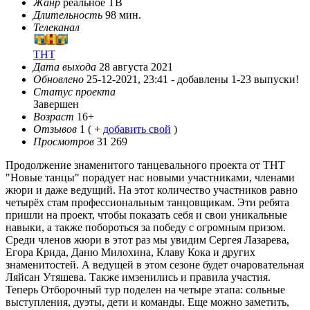
Жанр
реальное ТВ
Длительность
98 мин.
Телеканал
ТНТ
Дата выхода
28 августа 2021
Обновлено
25-12-2021, 23:41 -
добавлены 1-23 выпуски!
Статус проекта
Завершен
Возраст
16+
Отзывов
1
( +
добавить свой
)
Просмотров
31 269
Продолжение знаменитого танцевального проекта от ТНТ
"Новые танцы" порадует нас новыми участниками, членами
жюри и даже ведущий. На этот количество участников равно
четырёх стам профессиональным танцовщикам. Эти ребята
пришли на проект, чтобы показать себя и свои уникальные
навыки, а также побороться за победу с огромным призом.
Среди членов жюри в этот раз мы увидим Сергея Лазарева,
Егора Крида, Даню Милохина, Клаву Кока и других
знаменитостей. А ведущей в этом сезоне будет очаровательная
Ляйсан Утяшева. Также имзенились и правила участия.
Теперь Отборочный тур поделен на четыре этапа: сольные
выступления, дуэты, дети и команды. Еще можно заметить,