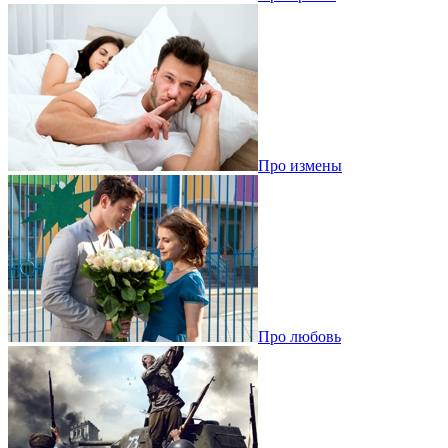
Про измены
Про любовь