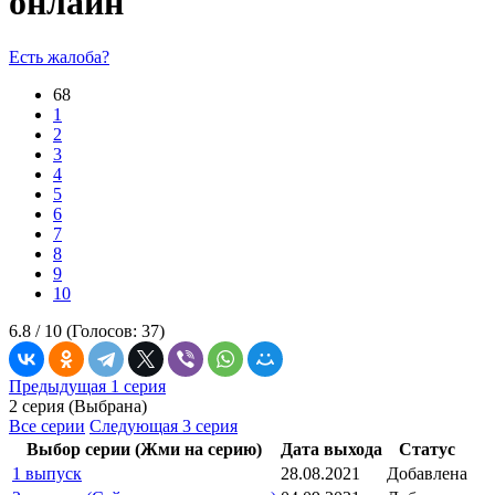
онлайн
Есть жалоба?
68
1
2
3
4
5
6
7
8
9
10
6.8 /
10
(Голосов:
37
)
Предыдущая 1 серия
2 серия (Выбрана)
Все серии
Следующая 3 серия
Выбор серии (Жми на серию)
Дата выхода
Статус
1 выпуск
28.08.2021
Добавлена