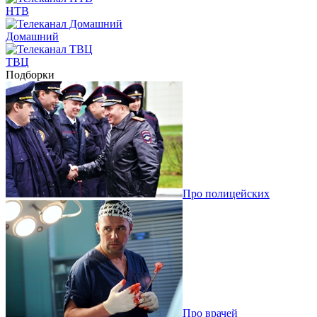
НТВ
Домашний
ТВЦ
Подборки
Про полицейских
Про врачей