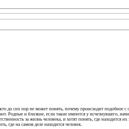
кто до сих пор не может понять, почему происходит подобное 
дают. Родные и близкие, если такие имеются у исчезнувшего, на
етственность за жизнь человека, и хотят понять, где находится 
ть, где на самом деле находится человек.