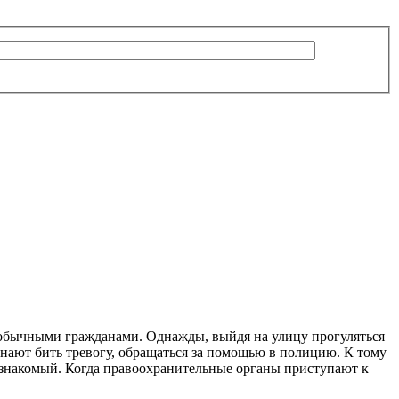
с обычными гражданами. Однажды, выйдя на улицу прогуляться
чинают бить тревогу, обращаться за помощью в полицию. К тому
их знакомый. Когда правоохранительные органы приступают к