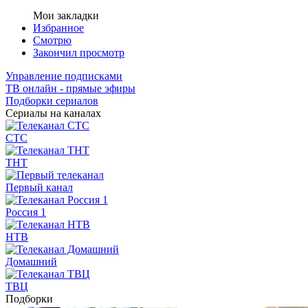
Мои закладки
Избранное
Смотрю
Закончил просмотр
Управление подписками
ТВ онлайн - прямые эфиры
Подборки сериалов
Сериалы на каналах
СТС
ТНТ
Первый канал
Россия 1
НТВ
Домашний
ТВЦ
Подборки