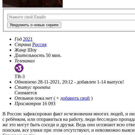
Уведомить о новых сериях
Год
2021
Страна
Россия
Жанр
Шоу
Длительность
50 мин.
Телеканал
ТВ-3
Обновлено
28-11-2021, 20:12 -
добавлен 1-14 выпуск!
Статус проекта
Снимается
Отзывов
пока нет ( +
добавить свой
)
Просмотров
16 093
В России зафиксирован факт исчезновения многих людей, и ни
с ребёнком, или отправиться на работу, люди бесследно пропа
же это могут быть соседи и друзья. Ведь они осознают всю отв
поискам, все улики при этом отсутствуют, и невозможно выясни