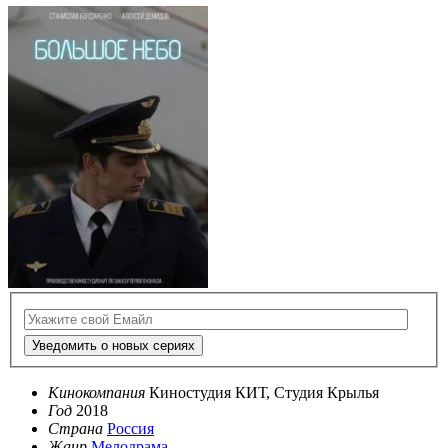
Уведомить о новых сериях
Кинокомпания
Киностудия КИТ, Студия Крылья
Год
2018
Страна
Россия
Жанр
Мелодрама