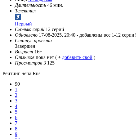
Длительность
46 мин.
Телеканал
Первый
Сколько серий
12 серий
Обновлено
17-08-2025, 20:40 -
добавлены все 1-12 серии!
Статус проекта
Завершен
Возраст
16+
Отзывов
пока нет ( +
добавить свой
)
Просмотров
3 125
Рейтинг SerialRus
90
1
2
3
4
5
6
7
8
9