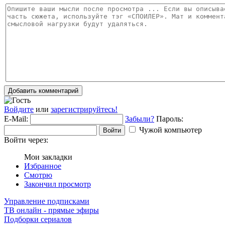
Добавить комментарий
Войдите
или
зарегистрируйтесь!
E-Mail:
Забыли?
Пароль:
Чужой компьютер
Войти
Войти через:
Мои закладки
Избранное
Смотрю
Закончил просмотр
Управление подписками
ТВ онлайн - прямые эфиры
Подборки сериалов