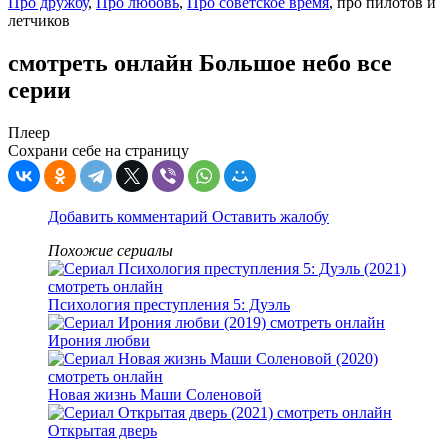
Про дружбу
,
Про любовь
,
Про советское время
, про пилотов и
летчиков
смотреть онлайн Большое небо все
серии
Плеер
Сохрани себе на страницу
Добавить комментарий
Оставить жалобу
Похожие сериалы
Психология преступления 5: Дуэль
Ирония любви
Новая жизнь Маши Соленовой
Открытая дверь