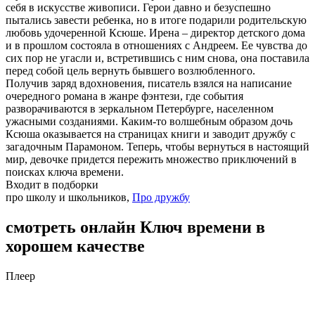
себя в искусстве живописи. Герои давно и безуспешно
пытались завести ребенка, но в итоге подарили родительскую
любовь удочеренной Ксюше. Ирена – директор детского дома
и в прошлом состояла в отношениях с Андреем. Ее чувства до
сих пор не угасли и, встретившись с ним снова, она поставила
перед собой цель вернуть бывшего возлюбленного.
Получив заряд вдохновения, писатель взялся на написание
очередного романа в жанре фэнтези, где события
разворачиваются в зеркальном Петербурге, населенном
ужасными созданиями. Каким-то волшебным образом дочь
Ксюша оказывается на страницах книги и заводит дружбу с
загадочным Парамоном. Теперь, чтобы вернуться в настоящий
мир, девочке придется пережить множество приключений в
поисках ключа времени.
Входит в подборки
про школу и школьников,
Про дружбу
смотреть онлайн Ключ времени в
хорошем качестве
Плеер