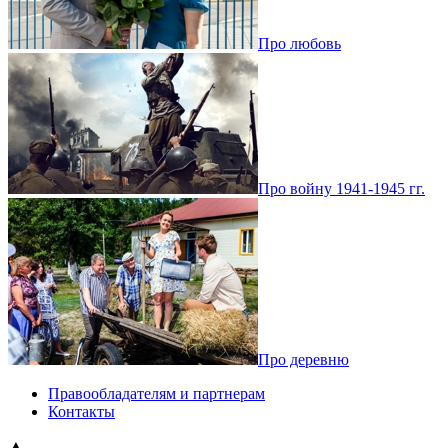
Про любовь
Про войну 1941-1945 гг.
Про деревню
Правообладателям и партнерам
Контакты
▲