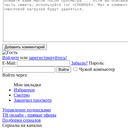
Добавить комментарий
Войдите
или
зарегистрируйтесь!
E-Mail:
Забыли?
Пароль:
Чужой компьютер
Войти
Войти через:
Мои закладки
Избранное
Смотрю
Закончил просмотр
Управление подписками
ТВ онлайн - прямые эфиры
Подборки сериалов
Сериалы на каналах