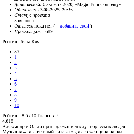
Дата выхода
6 августа 2020, «Magic Film Company»
Обновлено
27-08-2025, 20:36
Статус проекта
Завершен
Отзывов
пока нет ( +
добавить свой
)
Просмотров
1 689
Рейтинг SerialRus
85
1
2
3
4
5
6
7
8
9
10
Рейтинг:
8.5
/
10
Голосов:
2
4.818
Александр и Ольга принадлежат к числу творческих людей.
Мужчина – талантливый литератор, а его женщина нашла