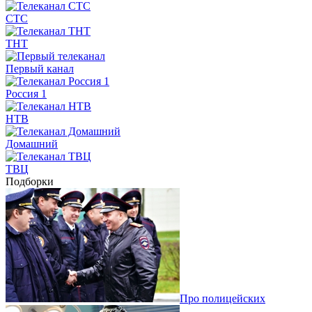
СТС
ТНТ
Первый канал
Россия 1
НТВ
Домашний
ТВЦ
Подборки
Про полицейских