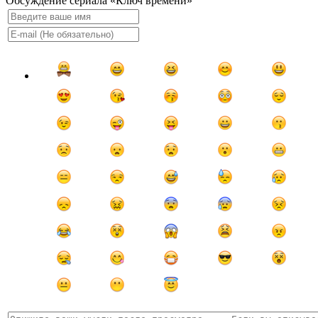
Обсуждение сериала «Ключ времени»