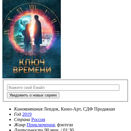
Уведомить о новых сериях
Кинокомпания
Лендок, Кино-Арт, СДФ Продакшн
Год
2019
Страна
Россия
Жанр
Приключения
, фэнтези
Длительность
90 мин. / 01:30