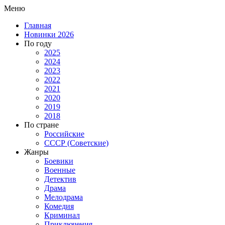
Меню
Главная
Новинки 2026
По году
2025
2024
2023
2022
2021
2020
2019
2018
По стране
Российские
СССР (Советские)
Жанры
Боевики
Военные
Детектив
Драма
Мелодрама
Комедия
Криминал
Приключения