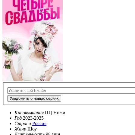
Уведомить о новых сериях
Кинокомпания
ПЦ Ножи
Год
2023-2025
Страна
Россия
Жанр
Шоу
Длительность
98 мин.