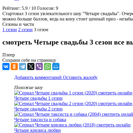
Рейтинг:
5.9
/
10
Голосов:
9
Стартовал 3 сезон увлекательного шоу "Четыре свадьбы". Оче
можно больше баллов, ведь на кону стоит ценный приз - неза
Cезоны и части
1 сезон
2 сезон
3 сезон
смотреть Четыре свадьбы 3 сезон все 
Плеер
Сохрани себе на страницу
Добавить комментарий
Оставить жалобу
Похожие шоу
Четыре свадьбы 1 сезон
Четыре свадьбы 2 сезон
Четыре таксиста и собака
Четыре кризиса любви