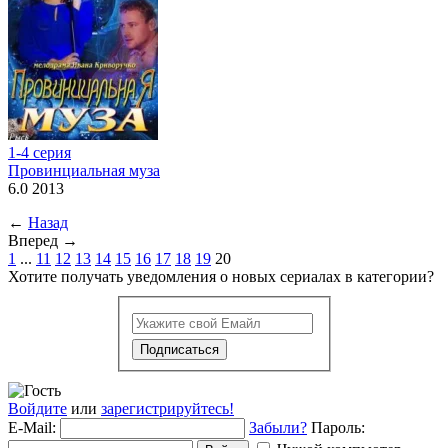
1-4 серия
Провинциальная муза
6.0 2013
←
Назад
Вперед
→
1
...
11
12
13
14
15
16
17
18
19
20
Хотите получать уведомления о новых сериалах в категории?
Подписаться
Войдите
или
зарегистрируйтесь!
E-Mail:
Забыли?
Пароль: