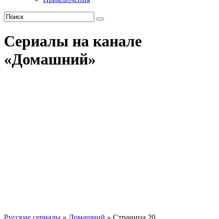
Сериалы на канале
«Домашний»
Русские сериалы
»
Домашний
» Страница 20