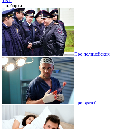
ТВЦ
Подборки
Про полицейских
Про врачей