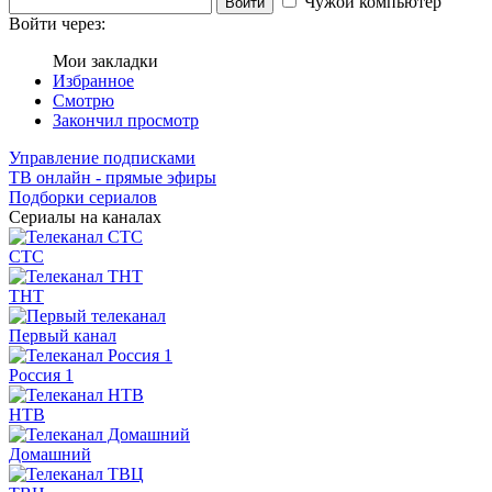
Чужой компьютер
Войти
Войти через:
Мои закладки
Избранное
Смотрю
Закончил просмотр
Управление подписками
ТВ онлайн - прямые эфиры
Подборки сериалов
Сериалы на каналах
СТС
ТНТ
Первый канал
Россия 1
НТВ
Домашний