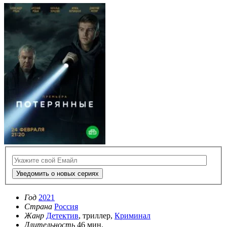
Уведомить о новых сериях
Год
2021
Страна
Россия
Жанр
Детектив
, триллер,
Криминал
Длительность
46 мин.