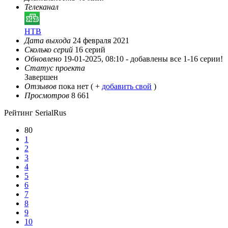
Телеканал
НТВ
Дата выхода
24 февраля 2021
Сколько серий
16 серий
Обновлено
19-01-2025, 08:10 -
добавлены все 1-16 серии!
Статус проекта
Завершен
Отзывов
пока нет ( +
добавить свой
)
Просмотров
8 661
Рейтинг SerialRus
80
1
2
3
4
5
6
7
8
9
10