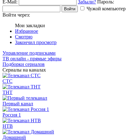
E-Mail:
Забыли?
Пароль:
Чужой компьютер
Войти
Войти через:
Мои закладки
Избранное
Смотрю
Закончил просмотр
Управление подписками
ТВ онлайн - прямые эфиры
Подборки сериалов
Сериалы на каналах
СТС
ТНТ
Первый канал
Россия 1
НТВ
Домашний