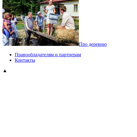
Про деревню
Правообладателям и партнерам
Контакты
▲