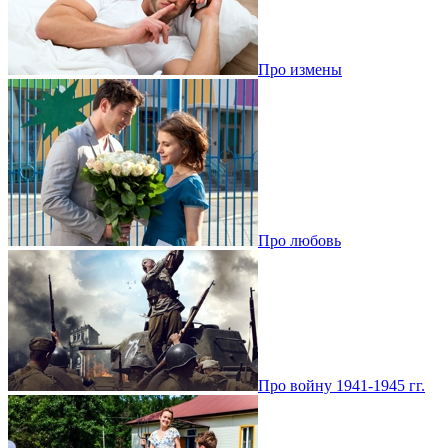
Про измены
Про любовь
Про войну 1941-1945 гг.