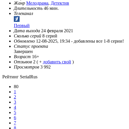
Жанр
Мелодрама
,
Детектив
Длительность
46 мин.
Телеканал
Первый
Дата выхода
24 февраля 2021
Сколько серий
8 серий
Обновлено
12-08-2025, 19:34 -
добавлены все 1-8 серии!
Статус проекта
Завершен
Возраст
16+
Отзывов
2
( +
добавить свой
)
Просмотров
3 992
Рейтинг SerialRus
80
1
2
3
4
5
6
7
8