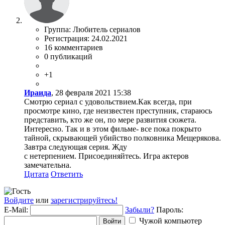
Группа: Любитель сериалов
Регистрация: 24.02.2021
16 комментариев
0 публикаций
+1
Ираида
, 28 февраля 2021 15:38
Смотрю сериал с удовольствием.Как всегда, при
просмотре кино, где неизвестен преступник, стараюсь
представить, кто же он, по мере развития сюжета.
Интересно. Так и в этом фильме- все пока покрыто
тайной, скрывающей убийство полковника Мещерякова.
Завтра следующая серия. Жду
с нетерпением. Присоединяйтесь. Игра актеров
замечательна.
Цитата
Ответить
Войдите
или
зарегистрируйтесь!
E-Mail:
Забыли?
Пароль:
Чужой компьютер
Войти