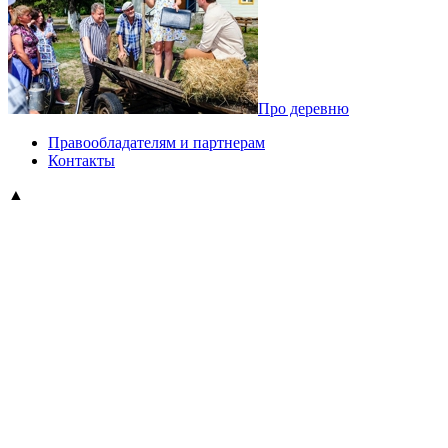
Про деревню
Правообладателям и партнерам
Контакты
▲