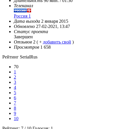
Длительность
90 мин. / 01:30
Телеканал
Россия 1
Дата выхода
2 января 2015
Обновлено
27-02-2021, 13:47
Статус проекта
Завершен
Отзывов
2
( +
добавить свой
)
Просмотров
1 658
Рейтинг SerialRus
70
1
2
3
4
5
6
7
8
9
10
Рейтинг:
7
/
10
Голосов:
1