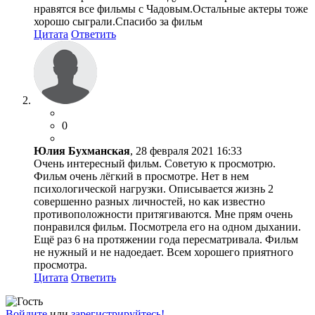
нравятся все фильмы с Чадовым.Остальные актеры тоже
хорошо сыграли.Спасибо за фильм
Цитата
Ответить
0
Юлия Бухманская
, 28 февраля 2021 16:33
Очень интересный фильм. Советую к просмотрю.
Фильм очень лёгкий в просмотре. Нет в нем
психологической нагрузки. Описывается жизнь 2
совершенно разных личностей, но как известно
противоположности притягиваются. Мне прям очень
понравился фильм. Посмотрела его на одном дыхании.
Ещё раз 6 на протяжении года пересматривала. Фильм
не нужный и не надоедает. Всем хорошего приятного
просмотра.
Цитата
Ответить
Войдите
или
зарегистрируйтесь!