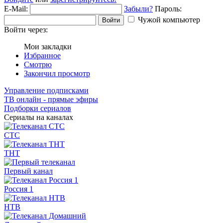
E-Mail:
Забыли?
Пароль:
Чужой компьютер
Войти
Войти через:
Мои закладки
Избранное
Смотрю
Закончил просмотр
Управление подписками
ТВ онлайн - прямые эфиры
Подборки сериалов
Сериалы на каналах
СТС
ТНТ
Первый канал
Россия 1
НТВ