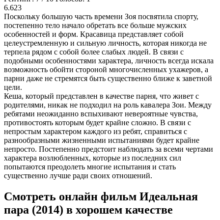
6.623
Поскольку большую часть времени Зоя посвятила спорту,
постепенно тело начало обретать все больше мужских
особенностей и форм. Красавица представляет собой
целеустремленную и сильную личность, которая никогда не
терпела рядом с собой более слабых людей. В связи с
подобными особенностями характера, личность всегда искала
возможность обойти стороной многочисленных ухажеров, а
парни даже не стремятся быть существенно ближе к заветной
цели.
Кеша, который представлен в качестве парня, что живет с
родителями, никак не подходил на роль кавалера Зои. Между
ребятами неожиданно вспыхивают невероятные чувства,
противостоять которым будет крайне сложно. В связи с
непростым характером каждого из ребят, справиться с
разнообразными жизненными испытаниями будет крайне
непросто. Постепенно предстоит наблюдать за всеми чертами
характера возлюбленных, которые из последних сил
попытаются преодолеть многие испытания и стать
существенно лучше ради своих отношений.
Смотреть онлайн фильм Идеальная
пара (2014) в хорошем качестве