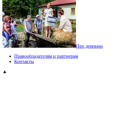
Про деревню
Правообладателям и партнерам
Контакты
▲