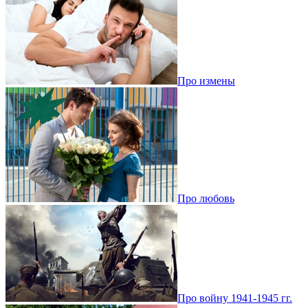
Про измены
Про любовь
Про войну 1941-1945 гг.