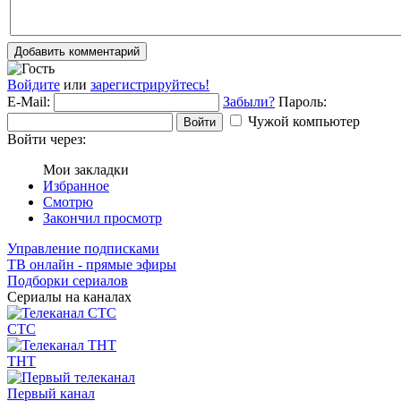
Добавить комментарий
Войдите
или
зарегистрируйтесь!
E-Mail:
Забыли?
Пароль:
Чужой компьютер
Войти
Войти через:
Мои закладки
Избранное
Смотрю
Закончил просмотр
Управление подписками
ТВ онлайн - прямые эфиры
Подборки сериалов
Сериалы на каналах
СТС
ТНТ
Первый канал