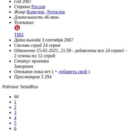
Год
2007
Страна
Россия
Жанр
Комедия
,
Детектив
Длительность
46 мин.
Телеканал
ТВЦ
Дата выхода
3 сентября 2007
Сколько серий
24 серии
Обновлено
25-02-2021, 21:39 -
добавлены все 24 серии! -
2 сезона по 12 серий
Статус проекта
Завершен
Отзывов
пока нет ( +
добавить свой
)
Просмотров
3 294
Рейтинг SerialRus
60
1
2
3
4
5
6