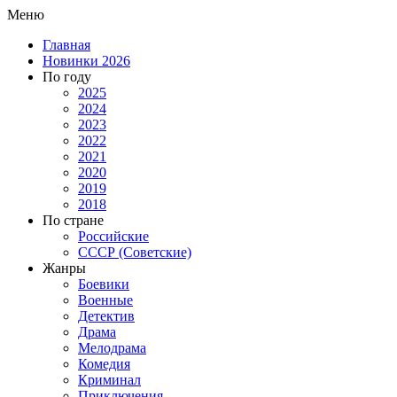
Меню
Главная
Новинки 2026
По году
2025
2024
2023
2022
2021
2020
2019
2018
По стране
Российские
СССР (Советские)
Жанры
Боевики
Военные
Детектив
Драма
Мелодрама
Комедия
Криминал
Приключения