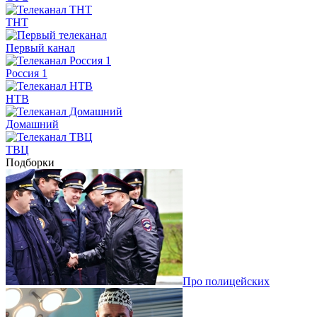
ТНТ
Первый канал
Россия 1
НТВ
Домашний
ТВЦ
Подборки
Про полицейских