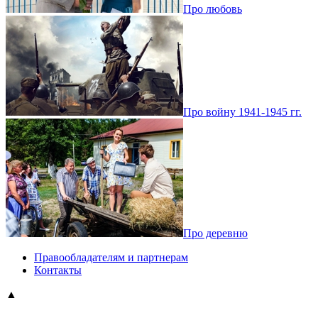
Про любовь
Про войну 1941-1945 гг.
Про деревню
Правообладателям и партнерам
Контакты
▲