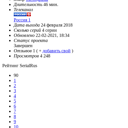
Длительность
46 мин.
Телеканал
Россия 1
Дата выхода
24 февраля 2018
Сколько серий
4 серии
Обновлено
22-02-2021, 18:34
Статус проекта
Завершен
Отзывов
1
( +
добавить свой
)
Просмотров
4 248
Рейтинг SerialRus
90
1
2
3
4
5
6
7
8
9
10