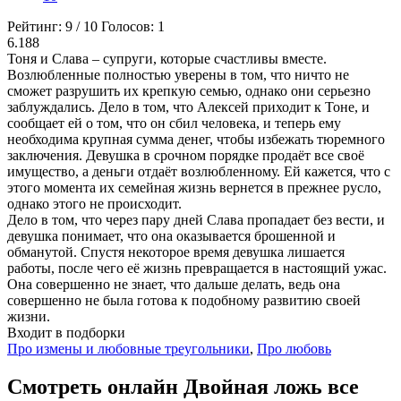
Рейтинг:
9
/
10
Голосов:
1
6.188
Тоня и Слава – супруги, которые счастливы вместе.
Возлюбленные полностью уверены в том, что ничто не
сможет разрушить их крепкую семью, однако они серьезно
заблуждались. Дело в том, что Алексей приходит к Тоне, и
сообщает ей о том, что он сбил человека, и теперь ему
необходима крупная сумма денег, чтобы избежать тюремного
заключения. Девушка в срочном порядке продаёт все своё
имущество, а деньги отдаёт возлюбленному. Ей кажется, что с
этого момента их семейная жизнь вернется в прежнее русло,
однако этого не происходит.
Дело в том, что через пару дней Слава пропадает без вести, и
девушка понимает, что она оказывается брошенной и
обманутой. Спустя некоторое время девушка лишается
работы, после чего её жизнь превращается в настоящий ужас.
Она совершенно не знает, что дальше делать, ведь она
совершенно не была готова к подобному развитию своей
жизни.
Входит в подборки
Про измены и любовные треугольники
,
Про любовь
Смотреть онлайн Двойная ложь все