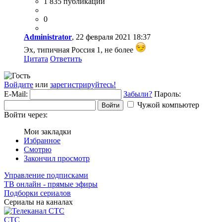
1 835 публикаций
0
Administrator
, 22 февраля 2021 18:37
Эх, типичная Россия 1, не более
Цитата
Ответить
Войдите
или
зарегистрируйтесь!
E-Mail:
Забыли?
Пароль:
Чужой компьютер
Войти
Войти через:
Мои закладки
Избранное
Смотрю
Закончил просмотр
Управление подписками
ТВ онлайн - прямые эфиры
Подборки сериалов
Сериалы на каналах
СТС