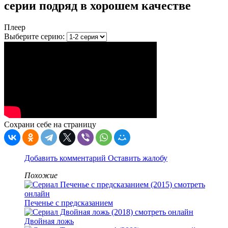
серии подряд в хорошем качестве
Плеер
Выберите серию:
Сохрани себе на страницу
Добавить комментарий
Оставить жалобу
Похожие
Печенье с предсказанием
Двойная ложь