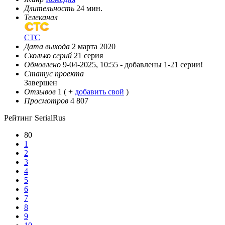
Длительность
24 мин.
Телеканал
СТС
Дата выхода
2 марта 2020
Сколько серий
21 серия
Обновлено
9-04-2025, 10:55 -
добавлены 1-21 серии!
Статус проекта
Завершен
Отзывов
1
( +
добавить свой
)
Просмотров
4 807
Рейтинг SerialRus
80
1
2
3
4
5
6
7
8
9