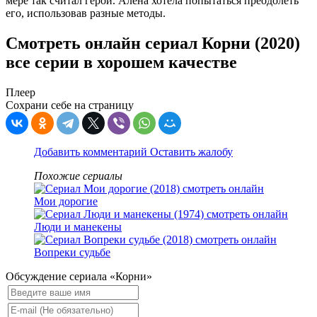
мере так считал герой. Алена хотела попытаться преодолеть
его, использовав разные методы.
Смотреть онлайн сериал Корни (2020)
все серии в хорошем качестве
Плеер
Сохрани себе на страницу
Добавить комментарий
Оставить жалобу
Похожие сериалы
Мои дорогие
Люди и манекены
Вопреки судьбе
Обсуждение сериала «Корни»