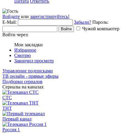
Цитата
Ответить
Войдите
или
зарегистрируйтесь!
E-Mail:
Забыли?
Пароль:
Чужой компьютер
Войти
Войти через:
Мои закладки
Избранное
Смотрю
Закончил просмотр
Управление подписками
ТВ онлайн - прямые эфиры
Подборки сериалов
Сериалы на каналах
СТС
ТНТ
Первый канал
Россия 1