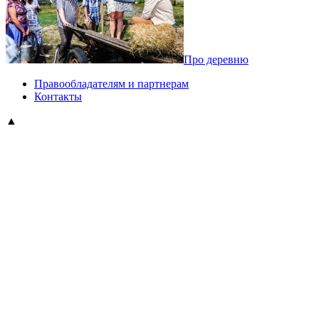
Про деревню
Правообладателям и партнерам
Контакты
▲