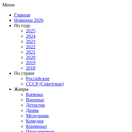
Меню
Главная
Новинки 2026
По году
2025
2024
2023
2022
2021
2020
2019
2018
По стране
Российские
СССР (Советские)
Жанры
Боевики
Военные
Детектив
Драма
Мелодрама
Комедия
Криминал
Приключения