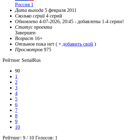
Россия 1
Дата выхода
5 февраля 2011
Сколько серий
4 серий
Обновлено
4-07-2026, 20:45 -
добавлены 1-4 серии!
Статус проекта
Завершен
Возраст
16+
Отзывов
пока нет ( +
добавить свой
)
Просмотров
975
Рейтинг SerialRus
90
1
2
3
4
5
6
7
8
9
10
Рейтинг:
9
/
10
Голосов:
1