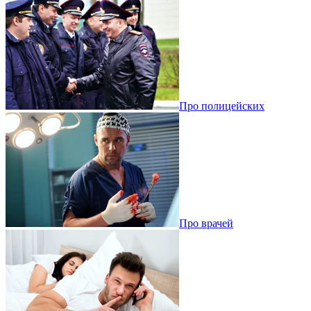
Про полицейских
Про врачей