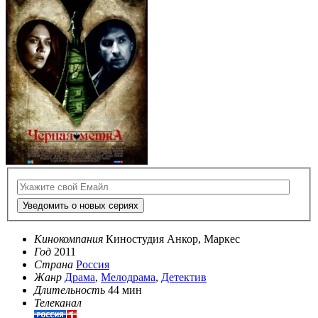
Уведомить о новых сериях
Кинокомпания
Киностудия Анкор, Маркес
Год
2011
Страна
Россия
Жанр
Драма
,
Мелодрама
,
Детектив
Длительность
44 мин
Телеканал