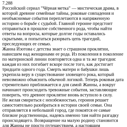
7.288
Российский сериал "Чёрная метка" — мистическая драма, в
которой древние семейные тайны, роковые совпадения и
необъяснимые события переплетаются в напряженную
историю о борьбе с судьбой. Главной героине предстоит
отправиться в прошлое собственного рода, чтобы найти
ответы на вопросы, которые долгие годы оставались
скрытыми, и попытаться разорвать цепь трагедий,
преследующих ее семью.
Жанна Изотова с детства знает о страшном проклятии,
нависшем над женщинами ее рода. Из поколения в поколение
по материнской линии повторяется одна и та же трагедия:
каждая из них погибает вскоре после того, как достигает
тридцати одного года. Смерть матери и бабушки лишь
укрепила веру в существование зловещего рока, который
невозможно объяснить обычной логикой. Теперь роковая дата
стремительно приближается и для самой Жанны, а вокруг
начинают происходить тревожные события, заставляющие
поверить, что древнее проклятие вновь вступило в силу.
Не желая смириться с неизбежностью, героиня решает
самостоятельно разобраться в истории своей семьи. Она
отправляется в небольшой город, где покоятся ее самые
близкие родственницы, надеясь именно там найти разгадку
происходящего. Возвращение на малую родину становится
для Жанны не просто путешествием, а настоящим