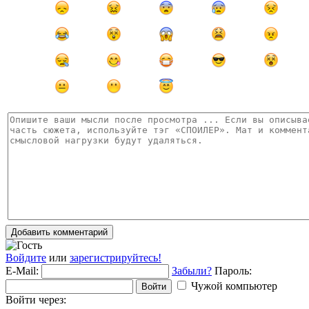
Добавить комментарий
Войдите
или
зарегистрируйтесь!
E-Mail:
Забыли?
Пароль:
Чужой компьютер
Войти
Войти через: