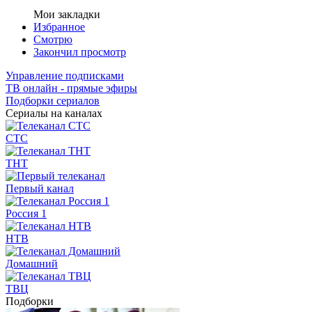
Мои закладки
Избранное
Смотрю
Закончил просмотр
Управление подписками
ТВ онлайн - прямые эфиры
Подборки сериалов
Сериалы на каналах
СТС
ТНТ
Первый канал
Россия 1
НТВ
Домашний
ТВЦ
Подборки