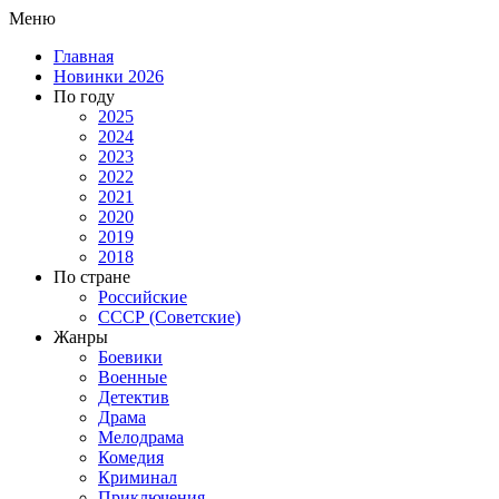
Меню
Главная
Новинки 2026
По году
2025
2024
2023
2022
2021
2020
2019
2018
По стране
Российские
СССР (Советские)
Жанры
Боевики
Военные
Детектив
Драма
Мелодрама
Комедия
Криминал
Приключения