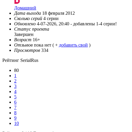
Домашний
Дата выхода
18 февраля 2012
Сколько серий
4 серии
Обновлено
4-07-2026, 20:40 -
добавлены 1-4 серии!
Статус проекта
Завершен
Возраст
16+
Отзывов
пока нет ( +
добавить свой
)
Просмотров
334
Рейтинг SerialRus
80
1
2
3
4
5
6
7
8
9
10