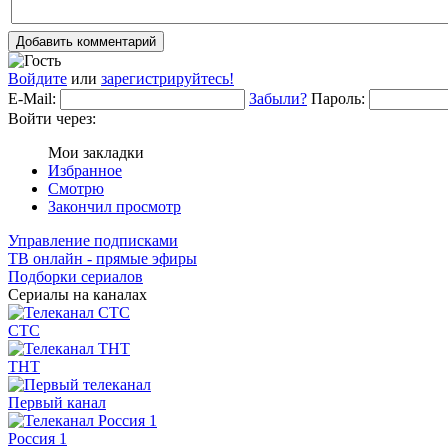
Добавить комментарий
Войдите
или
зарегистрируйтесь!
E-Mail:
Забыли?
Пароль:
Войти через:
Мои закладки
Избранное
Смотрю
Закончил просмотр
Управление подписками
ТВ онлайн - прямые эфиры
Подборки сериалов
Сериалы на каналах
СТС
ТНТ
Первый канал
Россия 1