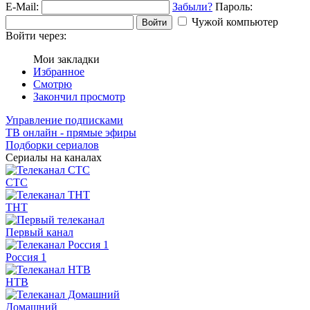
E-Mail:
Забыли?
Пароль:
Чужой компьютер
Войти
Войти через:
Мои закладки
Избранное
Смотрю
Закончил просмотр
Управление подписками
ТВ онлайн - прямые эфиры
Подборки сериалов
Сериалы на каналах
СТС
ТНТ
Первый канал
Россия 1
НТВ
Домашний