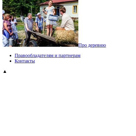
Про деревню
Правообладателям и партнерам
Контакты
▲