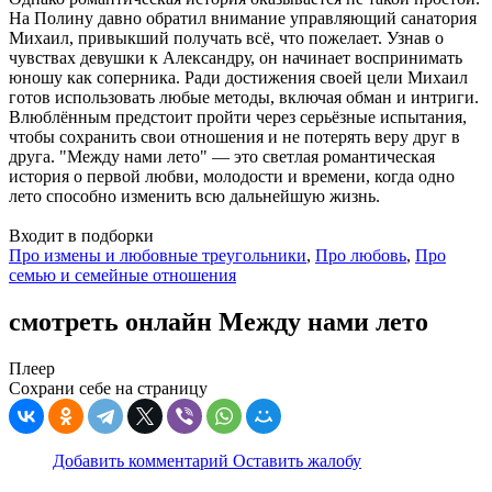
На Полину давно обратил внимание управляющий санатория
Михаил, привыкший получать всё, что пожелает. Узнав о
чувствах девушки к Александру, он начинает воспринимать
юношу как соперника. Ради достижения своей цели Михаил
готов использовать любые методы, включая обман и интриги.
Влюблённым предстоит пройти через серьёзные испытания,
чтобы сохранить свои отношения и не потерять веру друг в
друга. "Между нами лето" — это светлая романтическая
история о первой любви, молодости и времени, когда одно
лето способно изменить всю дальнейшую жизнь.
Входит в подборки
Про измены и любовные треугольники
,
Про любовь
,
Про
семью и семейные отношения
смотреть онлайн Между нами лето
Плеер
Сохрани себе на страницу
Добавить комментарий
Оставить жалобу