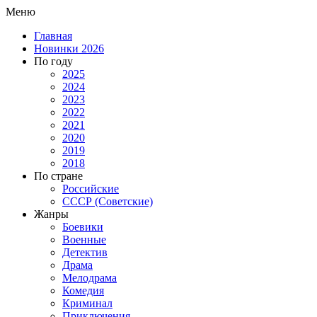
Меню
Главная
Новинки 2026
По году
2025
2024
2023
2022
2021
2020
2019
2018
По стране
Российские
СССР (Советские)
Жанры
Боевики
Военные
Детектив
Драма
Мелодрама
Комедия
Криминал
Приключения