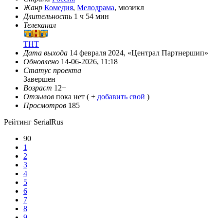
Жанр
Комедия
,
Мелодрама
, мюзикл
Длительность
1 ч 54 мин
Телеканал
ТНТ
Дата выхода
14 февраля 2024, «Централ Партнершип»
Обновлено
14-06-2026, 11:18
Статус проекта
Завершен
Возраст
12+
Отзывов
пока нет ( +
добавить свой
)
Просмотров
185
Рейтинг SerialRus
90
1
2
3
4
5
6
7
8
9