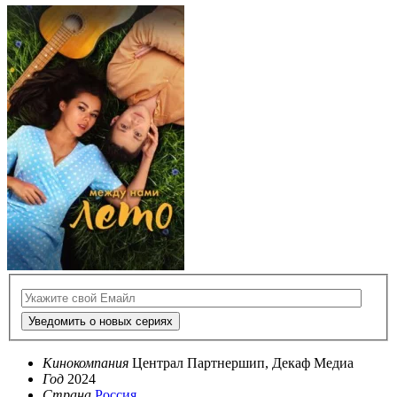
Уведомить о новых сериях
Кинокомпания
Централ Партнершип, Декаф Медиа
Год
2024
Страна
Россия