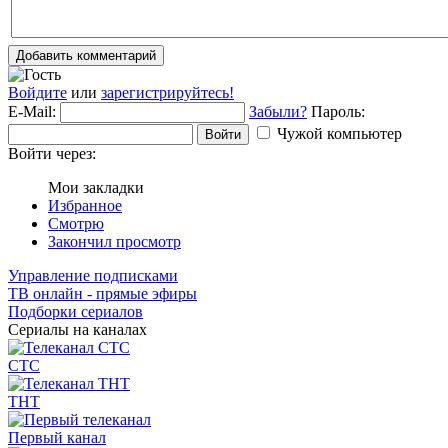
Добавить комментарий
Войдите
или
зарегистрируйтесь!
E-Mail:
Забыли?
Пароль:
Чужой компьютер
Войти
Войти через:
Мои закладки
Избранное
Смотрю
Закончил просмотр
Управление подписками
ТВ онлайн - прямые эфиры
Подборки сериалов
Сериалы на каналах
СТС
ТНТ
Первый канал