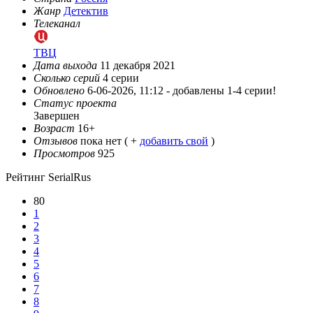
Жанр
Детектив
Телеканал
ТВЦ
Дата выхода
11 декабря 2021
Сколько серий
4 серии
Обновлено
6-06-2026, 11:12 -
добавлены 1-4 серии!
Статус проекта
Завершен
Возраст
16+
Отзывов
пока нет ( +
добавить свой
)
Просмотров
925
Рейтинг SerialRus
80
1
2
3
4
5
6
7
8