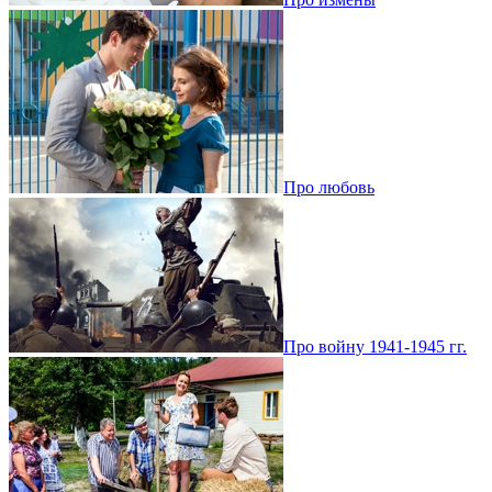
Про любовь
Про войну 1941-1945 гг.