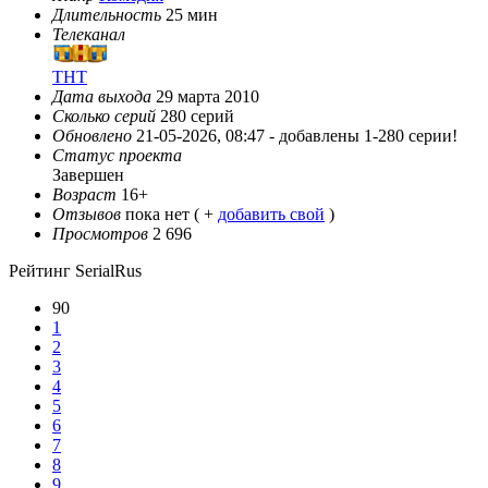
Длительность
25 мин
Телеканал
ТНТ
Дата выхода
29 марта 2010
Сколько серий
280 серий
Обновлено
21-05-2026, 08:47 -
добавлены 1-280 серии!
Статус проекта
Завершен
Возраст
16+
Отзывов
пока нет ( +
добавить свой
)
Просмотров
2 696
Рейтинг SerialRus
90
1
2
3
4
5
6
7
8
9