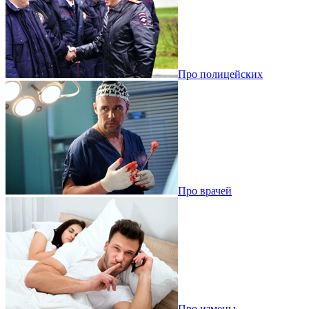
Про полицейских
Про врачей
Про измены