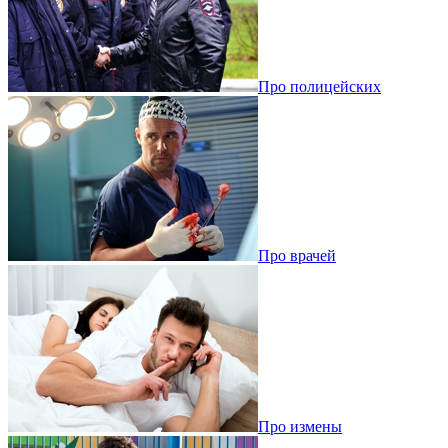
Про полицейских
Про врачей
Про измены