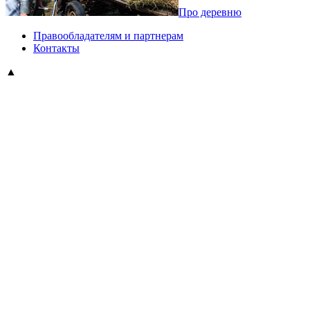
Про деревню
Правообладателям и партнерам
Контакты
▲