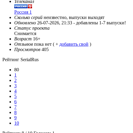
Телеканал
Россия 1
Сколько серий
неизвестно, выпуски выходят
Обновлено
26-07-2026, 21:33 -
добавлены 1-7 выпуски!
Статус проекта
Снимается
Возраст
16+
Отзывов
пока нет ( +
добавить свой
)
Просмотров
405
Рейтинг SerialRus
80
1
2
3
4
5
6
7
8
9
10