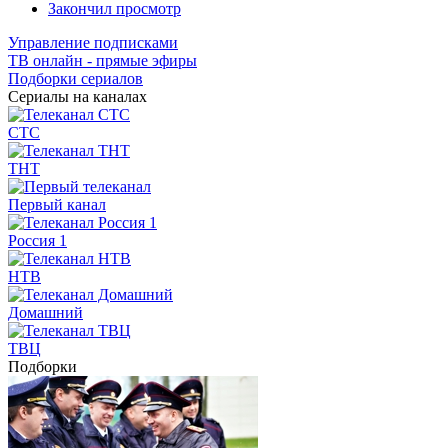
Закончил просмотр
Управление подписками
ТВ онлайн - прямые эфиры
Подборки сериалов
Сериалы на каналах
СТС
ТНТ
Первый канал
Россия 1
НТВ
Домашний
ТВЦ
Подборки