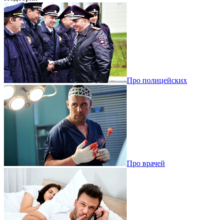
Про полицейских
Про врачей