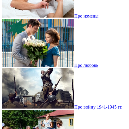
Про измены
Про любовь
Про войну 1941-1945 гг.