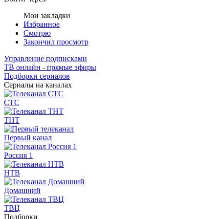
Мои закладки
Избранное
Смотрю
Закончил просмотр
Управление подписками
ТВ онлайн - прямые эфиры
Подборки сериалов
Сериалы на каналах
СТС
ТНТ
Первый канал
Россия 1
НТВ
Домашний
ТВЦ
Подборки