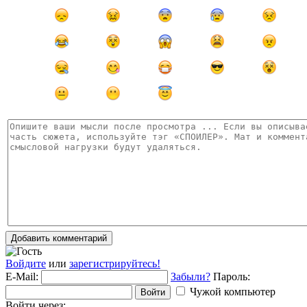
Добавить комментарий
Войдите
или
зарегистрируйтесь!
E-Mail:
Забыли?
Пароль:
Чужой компьютер
Войти
Войти через: