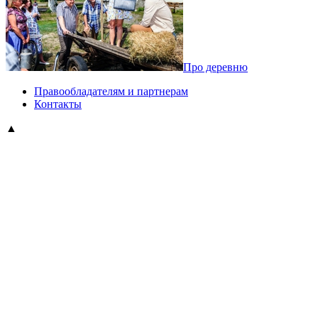
Про деревню
Правообладателям и партнерам
Контакты
▲