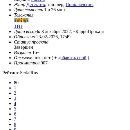
Жанр
Детектив
, триллер,
Приключения
Длительность
1 ч 26 мин
Телеканал
ТНТ
Дата выхода
8 декабря 2022, «КарроПрокат»
Обновлено
23-02-2026, 17:49
Статус проекта
Завершен
Возраст
16+
Отзывов
пока нет ( +
добавить свой
)
Просмотров
907
Рейтинг SerialRus
80
1
2
3
4
5
6
7
8
9