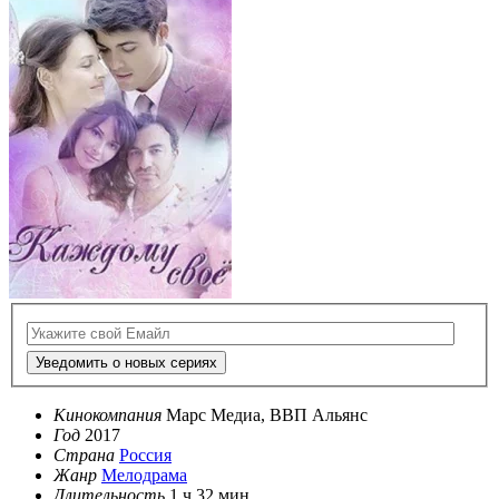
Уведомить о новых сериях
Кинокомпания
Марс Медиа, ВВП Альянс
Год
2017
Страна
Россия
Жанр
Мелодрама
Длительность
1 ч 32 мин