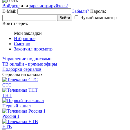
Войдите
или
зарегистрируйтесь!
E-Mail:
Забыли?
Пароль:
Чужой компьютер
Войти
Войти через:
Мои закладки
Избранное
Смотрю
Закончил просмотр
Управление подписками
ТВ онлайн - прямые эфиры
Подборки сериалов
Сериалы на каналах
СТС
ТНТ
Первый канал
Россия 1
НТВ