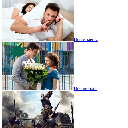
Про измены
Про любовь