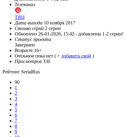
Телеканал
ТВЦ
Дата выхода
10 ноября 2017
Сколько серий
2 серии
Обновлено
26-01-2026, 15:42 -
добавлены 1-2 серии!
Статус проекта
Завершен
Возраст
16+
Отзывов
пока нет ( +
добавить свой
)
Просмотров
330
Рейтинг SerialRus
90
1
2
3
4
5
6
7
8
9