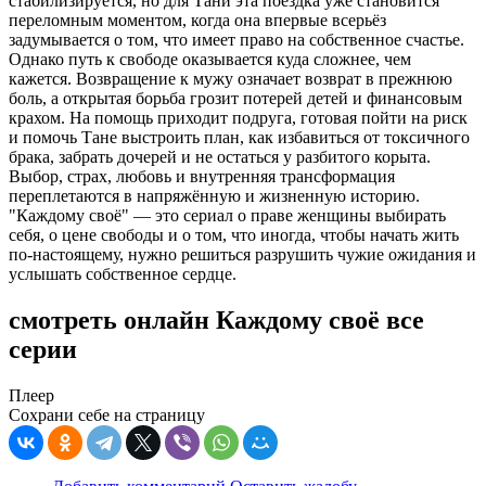
стабилизируется, но для Тани эта поездка уже становится
переломным моментом, когда она впервые всерьёз
задумывается о том, что имеет право на собственное счастье.
Однако путь к свободе оказывается куда сложнее, чем
кажется. Возвращение к мужу означает возврат в прежнюю
боль, а открытая борьба грозит потерей детей и финансовым
крахом. На помощь приходит подруга, готовая пойти на риск
и помочь Тане выстроить план, как избавиться от токсичного
брака, забрать дочерей и не остаться у разбитого корыта.
Выбор, страх, любовь и внутренняя трансформация
переплетаются в напряжённую и жизненную историю.
"Каждому своё" — это сериал о праве женщины выбирать
себя, о цене свободы и о том, что иногда, чтобы начать жить
по-настоящему, нужно решиться разрушить чужие ожидания и
услышать собственное сердце.
смотреть онлайн Каждому своё все
серии
Плеер
Сохрани себе на страницу