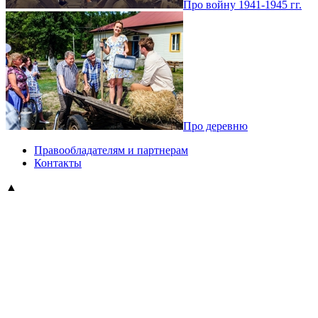
Про войну 1941-1945 гг.
Про деревню
Правообладателям и партнерам
Контакты
▲