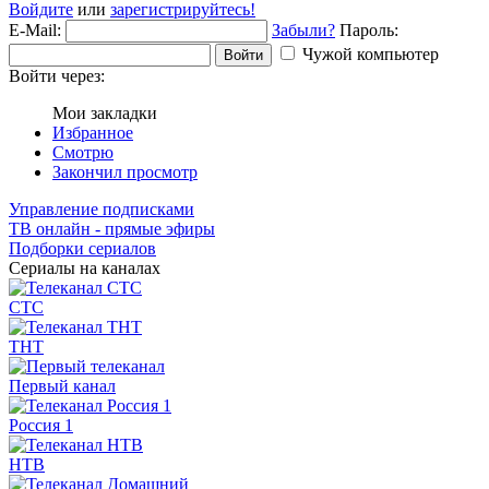
Войдите
или
зарегистрируйтесь!
E-Mail:
Забыли?
Пароль:
Чужой компьютер
Войти
Войти через:
Мои закладки
Избранное
Смотрю
Закончил просмотр
Управление подписками
ТВ онлайн - прямые эфиры
Подборки сериалов
Сериалы на каналах
СТС
ТНТ
Первый канал
Россия 1
НТВ