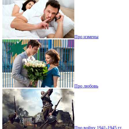
Про измены
Про любовь
Про войну 1941-1945 гг.