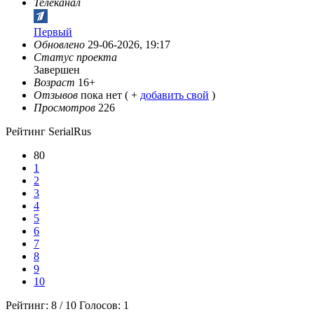
Телеканал
Первый
Обновлено
29-06-2026, 19:17
Статус проекта
Завершен
Возраст
16+
Отзывов
пока нет ( +
добавить свой
)
Просмотров
226
Рейтинг SerialRus
80
1
2
3
4
5
6
7
8
9
10
Рейтинг:
8
/
10
Голосов:
1