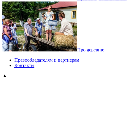
Про деревню
Правообладателям и партнерам
Контакты
▲