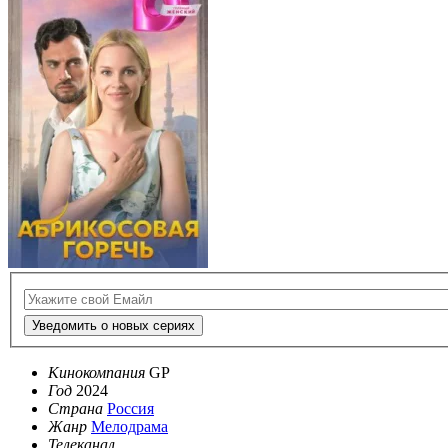
Уведомить о новых сериях
Кинокомпания
GP
Год
2024
Страна
Россия
Жанр
Мелодрама
Телеканал