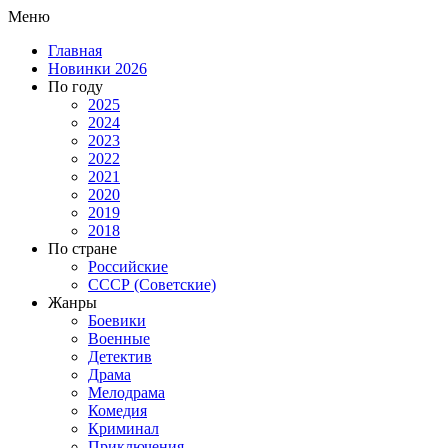
Меню
Главная
Новинки 2026
По году
2025
2024
2023
2022
2021
2020
2019
2018
По стране
Российские
СССР (Советские)
Жанры
Боевики
Военные
Детектив
Драма
Мелодрама
Комедия
Криминал
Приключения