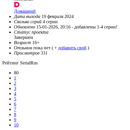
Домашний
Дата выхода
19 февраля 2024
Сколько серий
4 серии
Обновлено
15-01-2026, 20:16 -
добавлены 1-4 серии!
Статус проекта
Завершен
Возраст
16+
Отзывов
пока нет ( +
добавить свой
)
Просмотров
331
Рейтинг SerialRus
80
1
2
3
4
5
6
7
8
9
10