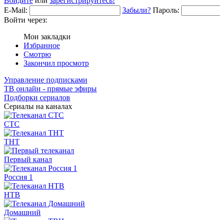
Войдите
или
зарегистрируйтесь!
E-Mail:
Забыли?
Пароль:
Войти через:
Мои закладки
Избранное
Смотрю
Закончил просмотр
Управление подписками
ТВ онлайн - прямые эфиры
Подборки сериалов
Сериалы на каналах
СТС
ТНТ
Первый канал
Россия 1
НТВ
Домашний